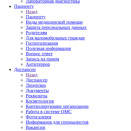
Лабораторная диагностика
Пациенту
Назад
Пациенту
Виды медицинской помощи
Защита персональных данных
Родителям
Для маломобильных граждан
Госпитализация
Полезная информация
Вопрос ответ
Запись на прием
Антитеррор
Диспансер
Назад
Диспансер
Лицензии
Документы
Реквизиты
Косметология
Контролирующие организации
Работа в системе ОМС
Фотогалерея
Информация для специалистов
Вакансии