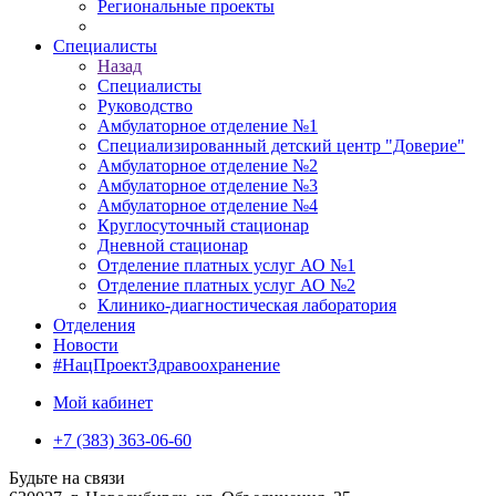
Региональные проекты
Специалисты
Назад
Специалисты
Руководство
Амбулаторное отделение №1
Специализированный детский центр "Доверие"
Амбулаторное отделение №2
Амбулаторное отделение №3
Амбулаторное отделение №4
Круглосуточный стационар
Дневной стационар
Отделение платных услуг АО №1
Отделение платных услуг АО №2
Клинико-диагностическая лаборатория
Отделения
Новости
#НацПроектЗдравоохранение
Мой кабинет
+7 (383) 363-06-60
Будьте на связи