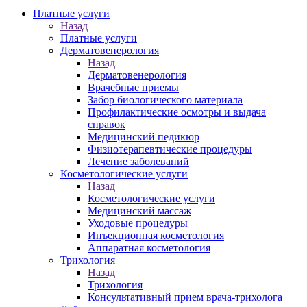
Платные услуги
Назад
Платные услуги
Дерматовенерология
Назад
Дерматовенерология
Врачебные приемы
Забор биологического материала
Профилактические осмотры и выдача
справок
Медицинский педикюр
Физиотерапевтические процедуры
Лечение заболеваний
Косметологические услуги
Назад
Косметологические услуги
Медицинский массаж
Уходовые процедуры
Инъекционная косметология
Аппаратная косметология
Трихология
Назад
Трихология
Консультативный прием врача-трихолога