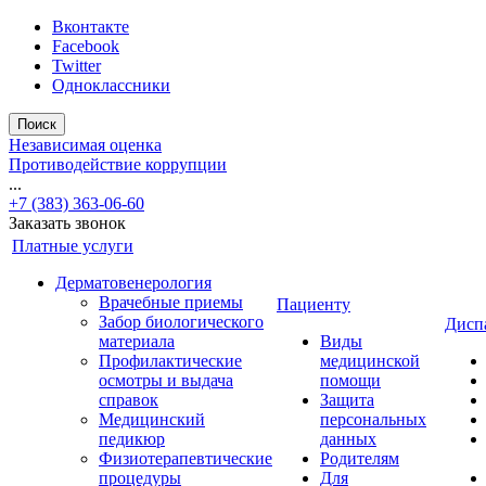
Вконтакте
Facebook
Twitter
Одноклассники
Поиск
Независимая оценка
Противодействие коррупции
...
+7 (383) 363-06-60
Заказать звонок
Платные услуги
Дерматовенерология
Врачебные приемы
Пациенту
Забор биологического
Дисп
материала
Виды
Профилактические
медицинской
осмотры и выдача
помощи
справок
Защита
Медицинский
персональных
педикюр
данных
Физиотерапевтические
Родителям
процедуры
Для