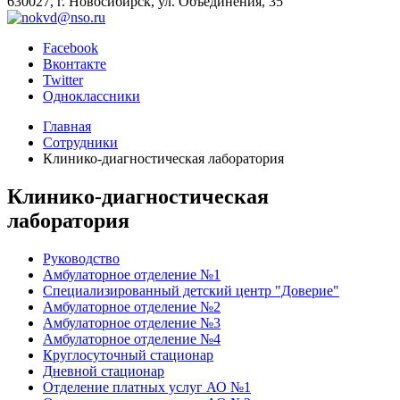
630027, г. Новосибирск, ул. Объединения, 35
Facebook
Вконтакте
Twitter
Одноклассники
Главная
Сотрудники
Клинико-диагностическая лаборатория
Клинико-диагностическая
лаборатория
Руководство
Амбулаторное отделение №1
Специализированный детский центр "Доверие"
Амбулаторное отделение №2
Амбулаторное отделение №3
Амбулаторное отделение №4
Круглосуточный стационар
Дневной стационар
Отделение платных услуг АО №1