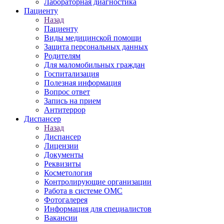
Лабораторная диагностика
Пациенту
Назад
Пациенту
Виды медицинской помощи
Защита персональных данных
Родителям
Для маломобильных граждан
Госпитализация
Полезная информация
Вопрос ответ
Запись на прием
Антитеррор
Диспансер
Назад
Диспансер
Лицензии
Документы
Реквизиты
Косметология
Контролирующие организации
Работа в системе ОМС
Фотогалерея
Информация для специалистов
Вакансии