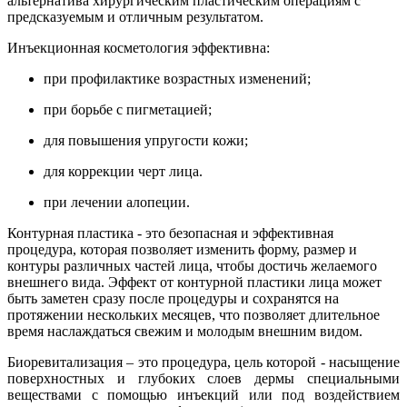
альтернатива хирургическим пластическим операциям с
предсказуемым и отличным результатом.
Инъекционная косметология эффективна:
при профилактике возрастных изменений;
при борьбе с пигметацией;
для повышения упругости кожи;
для коррекции черт лица.
при лечении алопеции.
Контурная пластика - это безопасная и эффективная
процедура, которая позволяет изменить форму, размер и
контуры различных частей лица, чтобы достичь желаемого
внешнего вида. Эффект от контурной пластики лица может
быть заметен сразу после процедуры и сохранятся на
протяжении нескольких месяцев, что позволяет длительное
время наслаждаться свежим и молодым внешним видом.
Биоревитализация – это процедура, цель которой - насыщение
поверхностных и глубоких слоев дермы специальными
веществами с помощью инъекций или под воздействием