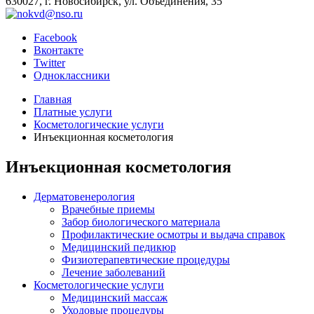
630027, г. Новосибирск, ул. Объединения, 35
Facebook
Вконтакте
Twitter
Одноклассники
Главная
Платные услуги
Косметологические услуги
Инъекционная косметология
Инъекционная косметология
Дерматовенерология
Врачебные приемы
Забор биологического материала
Профилактические осмотры и выдача справок
Медицинский педикюр
Физиотерапевтические процедуры
Лечение заболеваний
Косметологические услуги
Медицинский массаж
Уходовые процедуры