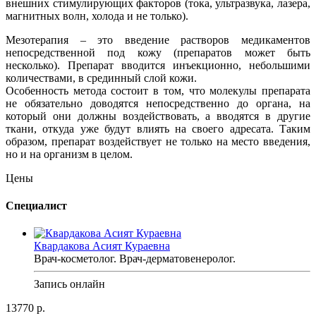
внешних стимулирующих факторов (тока, ультразвука, лазера,
магнитных волн, холода и не только).
Мезотерапия – это введение растворов медикаментов
непосредственной под кожу (препаратов может быть
несколько). Препарат вводится инъекционно, небольшими
количествами, в срединный слой кожи.
Особенность метода состоит в том, что молекулы препарата
не обязательно доводятся непосредственно до органа, на
который они должны воздействовать, а вводятся в другие
ткани, откуда уже будут влиять на своего адресата. Таким
образом, препарат воздействует не только на место введения,
но и на организм в целом.
Цены
Специалист
Квардакова Асият Кураевна
Врач-косметолог. Врач-дерматовенеролог.
Запись онлайн
13770 р.