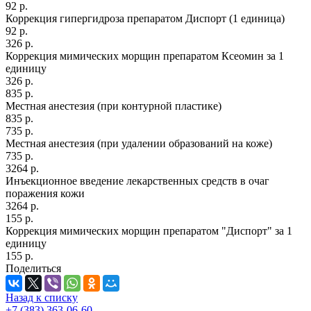
92 р.
Коррекция гипергидроза препаратом Диспорт (1 единица)
92 р.
326 р.
Коррекция мимических морщин препаратом Ксеомин за 1
единицу
326 р.
835 р.
Местная анестезия (при контурной пластике)
835 р.
735 р.
Местная анестезия (при удалении образований на коже)
735 р.
3264 р.
Инъекционное введение лекарственных средств в очаг
поражения кожи
3264 р.
155 р.
Коррекция мимических морщин препаратом "Диспорт" за 1
единицу
155 р.
Поделиться
Назад к списку
+7 (383) 363-06-60