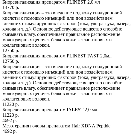
Биоревитализация препаратом PLINEST 2,0 мл
13770 р.
Биоревитализация – это введение под кожу гиалуроновой
кислоты с помощью инъекций или под воздействием
внешних стимулирующих факторов (тока, ультразвука, лазера,
холода и т. д.). Основное действующее вещество способно
связывать влагу, обеспечивает правильное расположение
молекулярных цепочек белков кожи – эластиновых и
коллагеновых волокон.
12750 р.
Биоревитализация препаратом PLINEST FAST 2,0мл
12750 р.
Биоревитализация – это введение под кожу гиалуроновой
кислоты с помощью инъекций или под воздействием
внешних стимулирующих факторов (тока, ультразвука, лазера,
холода и т. д.). Основное действующее вещество способно
связывать влагу, обеспечивает правильное расположение
молекулярных цепочек белков кожи – эластиновых и
коллагеновых волокон.
11220 р.
Биоревитализация препаратом IALEST 2,0 мл
11220 р.
4692 р.
Мезотерапия головы препаратом Hair XDNA Peptide
4692 р.