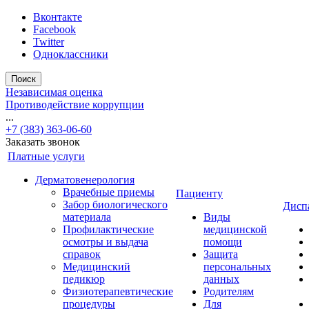
Вконтакте
Facebook
Twitter
Одноклассники
Поиск
Независимая оценка
Противодействие коррупции
...
+7 (383) 363-06-60
Заказать звонок
Платные услуги
Дерматовенерология
Врачебные приемы
Пациенту
Забор биологического
Дисп
материала
Виды
Профилактические
медицинской
осмотры и выдача
помощи
справок
Защита
Медицинский
персональных
педикюр
данных
Физиотерапевтические
Родителям
процедуры
Для