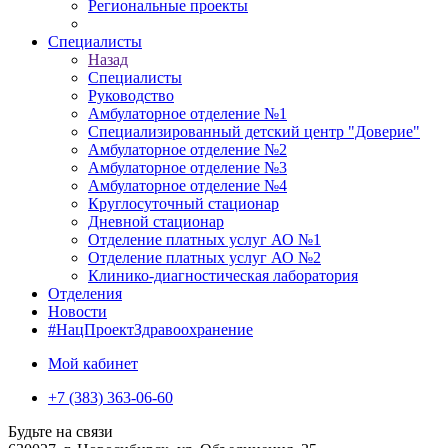
Региональные проекты
Специалисты
Назад
Специалисты
Руководство
Амбулаторное отделение №1
Специализированный детский центр "Доверие"
Амбулаторное отделение №2
Амбулаторное отделение №3
Амбулаторное отделение №4
Круглосуточный стационар
Дневной стационар
Отделение платных услуг АО №1
Отделение платных услуг АО №2
Клинико-диагностическая лаборатория
Отделения
Новости
#НацПроектЗдравоохранение
Мой кабинет
+7 (383) 363-06-60
Будьте на связи