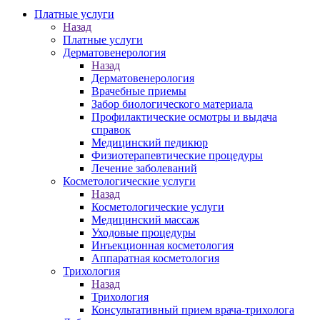
Платные услуги
Назад
Платные услуги
Дерматовенерология
Назад
Дерматовенерология
Врачебные приемы
Забор биологического материала
Профилактические осмотры и выдача
справок
Медицинский педикюр
Физиотерапевтические процедуры
Лечение заболеваний
Косметологические услуги
Назад
Косметологические услуги
Медицинский массаж
Уходовые процедуры
Инъекционная косметология
Аппаратная косметология
Трихология
Назад
Трихология
Консультативный прием врача-трихолога