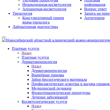
Уходовые процедуры
Полезная
Инъекционная косметология
информация
Аппаратная косметология
Вопрос ответ
Трихология
Запись на при
Консультативный прием
Антитеррор
врача-трихолога
Лабораторная диагностика
Платные услуги
Назад
Платные услуги
Дерматовенерология
Назад
Дерматовенерология
Врачебные приемы
Забор биологического материала
Профилактические осмотры и выдача справок
Медицинский педикюр
Физиотерапевтические процедуры
Лечение заболеваний
Косметологические услуги
Назад