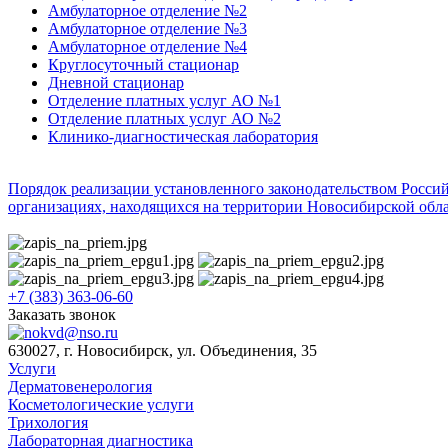
Амбулаторное отделение №2
Амбулаторное отделение №3
Амбулаторное отделение №4
Круглосуточный стационар
Дневной стационар
Отделение платных услуг АО №1
Отделение платных услуг АО №2
Клинико-диагностическая лаборатория
Порядок реализации установленного законодательством Росси
организациях, находящихся на территории Новосибирской обл
+7 (383) 363-06-60
Заказать звонок
630027, г. Новосибирск, ул. Объединения, 35
Услуги
Дерматовенерология
Косметологические услуги
Трихология
Лабораторная диагностика