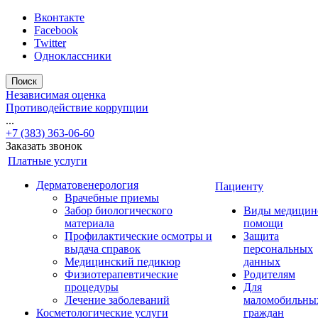
Вконтакте
Facebook
Twitter
Одноклассники
Поиск
Независимая оценка
Противодействие коррупции
...
+7 (383) 363-06-60
Заказать звонок
Платные услуги
Дерматовенерология
Пациенту
Врачебные приемы
Забор биологического
Виды медицин
материала
помощи
Профилактические осмотры и
Защита
выдача справок
персональных
Медицинский педикюр
данных
Физиотерапевтические
Родителям
процедуры
Для
Лечение заболеваний
маломобильны
Косметологические услуги
граждан