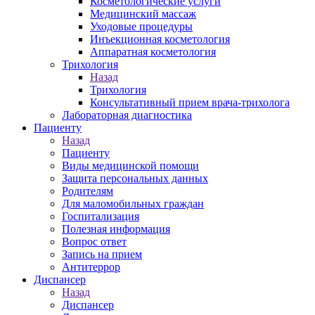
Косметологические услуги
Медицинский массаж
Уходовые процедуры
Инъекционная косметология
Аппаратная косметология
Трихология
Назад
Трихология
Консультативный прием врача-трихолога
Лабораторная диагностика
Пациенту
Назад
Пациенту
Виды медицинской помощи
Защита персональных данных
Родителям
Для маломобильных граждан
Госпитализация
Полезная информация
Вопрос ответ
Запись на прием
Антитеррор
Диспансер
Назад
Диспансер