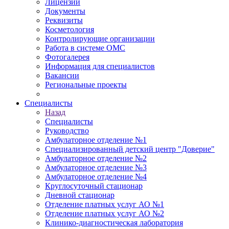
Лицензии
Документы
Реквизиты
Косметология
Контролирующие организации
Работа в системе ОМС
Фотогалерея
Информация для специалистов
Вакансии
Региональные проекты
Специалисты
Назад
Специалисты
Руководство
Амбулаторное отделение №1
Специализированный детский центр "Доверие"
Амбулаторное отделение №2
Амбулаторное отделение №3
Амбулаторное отделение №4
Круглосуточный стационар
Дневной стационар
Отделение платных услуг АО №1
Отделение платных услуг АО №2
Клинико-диагностическая лаборатория