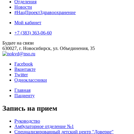
Отделения
Новости
#НацПроектЗдравоохранение
Мой кабинет
+7 (383) 363-06-60
Будьте на связи
630027, г. Новосибирск, ул. Объединения, 35
Facebook
Вконтакте
Twitter
Одноклассники
Главная
Пациенту
Запись на прием
Руководство
Амбулаторное отделение №1
Специализированный детский центр "Доверие"