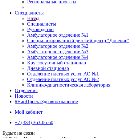
Региональные проекты
Специалисты
Назад
Специалисты
Руководство
Амбулаторное отделение №1
Специализированный детский центр "Доверие"
Амбулаторное отделение №2
Амбулаторное отделение №3
Амбулаторное отделение №4
Круглосуточный стационар
Дневной стационар
Отделение платных услуг АО №1
Отделение платных услуг АО №2
Клинико-диагностическая лаборатория
Отделения
Новости
#НацПроектЗдравоохранение
Мой кабинет
+7 (383) 363-06-60
Будьте на связи