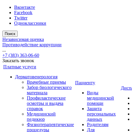
Вконтакте
Facebook
Twitter
Одноклассники
Поиск
Независимая оценка
Противодействие коррупции
...
+7 (383) 363-06-60
Заказать звонок
Платные услуги
Дерматовенерология
Врачебные приемы
Пациенту
Забор биологического
Дисп
материала
Виды
Профилактические
медицинской
осмотры и выдача
помощи
справок
Защита
Медицинский
персональных
педикюр
данных
Физиотерапевтические
Родителям
процедуры
Для