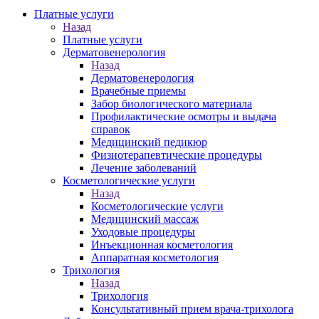
Платные услуги
Назад
Платные услуги
Дерматовенерология
Назад
Дерматовенерология
Врачебные приемы
Забор биологического материала
Профилактические осмотры и выдача
справок
Медицинский педикюр
Физиотерапевтические процедуры
Лечение заболеваний
Косметологические услуги
Назад
Косметологические услуги
Медицинский массаж
Уходовые процедуры
Инъекционная косметология
Аппаратная косметология
Трихология
Назад
Трихология
Консультативный прием врача-трихолога