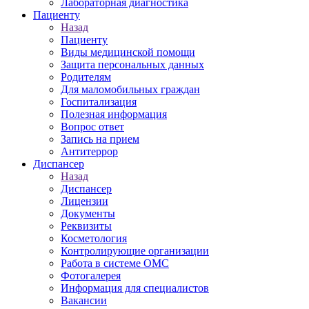
Лабораторная диагностика
Пациенту
Назад
Пациенту
Виды медицинской помощи
Защита персональных данных
Родителям
Для маломобильных граждан
Госпитализация
Полезная информация
Вопрос ответ
Запись на прием
Антитеррор
Диспансер
Назад
Диспансер
Лицензии
Документы
Реквизиты
Косметология
Контролирующие организации
Работа в системе ОМС
Фотогалерея
Информация для специалистов
Вакансии