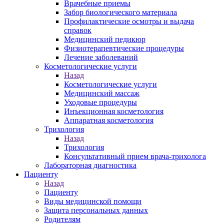
Врачебные приемы
Забор биологического материала
Профилактические осмотры и выдача
справок
Медицинский педикюр
Физиотерапевтические процедуры
Лечение заболеваний
Косметологические услуги
Назад
Косметологические услуги
Медицинский массаж
Уходовые процедуры
Инъекционная косметология
Аппаратная косметология
Трихология
Назад
Трихология
Консультативный прием врача-трихолога
Лабораторная диагностика
Пациенту
Назад
Пациенту
Виды медицинской помощи
Защита персональных данных
Родителям