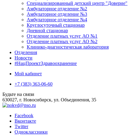
Специализированный детский центр "Доверие"
Амбулаторное отделение №2
Амбулаторное отделение №3
Амбулаторное отделение №4
Круглосуточный стационар
Дневной стационар
Отделение платных услуг АО №1
Отделение платных услуг АО №2
Клинико-диагностическая лаборатория
Отделения
Новости
#НацПроектЗдравоохранение
Мой кабинет
+7 (383) 363-06-60
Будьте на связи
630027, г. Новосибирск, ул. Объединения, 35
Facebook
Вконтакте
Twitter
Одноклассники