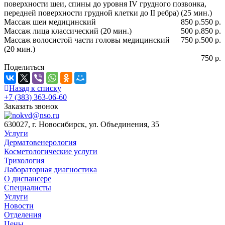
поверхности шеи, спины до уровня IV грудного позвонка,
передней поверхности грудной клетки до II ребра) (25 мин.)
Массаж шеи медицинский
850 р.
550 р.
Массаж лица классический (20 мин.)
500 р.
850 р.
Массаж волосистой части головы медицинский
750 р.
500 р.
(20 мин.)
750 р.
Поделиться
Назад к списку
+7 (383) 363-06-60
Заказать звонок
630027, г. Новосибирск, ул. Объединения, 35
Услуги
Дерматовенерология
Косметологические услуги
Трихология
Лабораторная диагностика
О диспансере
Специалисты
Услуги
Новости
Отделения
Цены