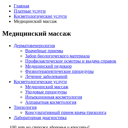
Главная
Платные услуги
Косметологические услуги
Медицинский массаж
Медицинский массаж
Дерматовенерология
Врачебные приемы
Забор биологического материала
Профилактические осмотры и выдача справок
Медицинский педикюр
Физиотерапевтические процедуры
Лечение заболеваний
Косметологические услуги
Медицинский массаж
Уходовые процедуры
Инъекционная косметология
Аппаратная косметология
Трихология
Консультативный прием врача-трихолога
Лабораторная диагностика
100 лет на страже здоровья и красоты!