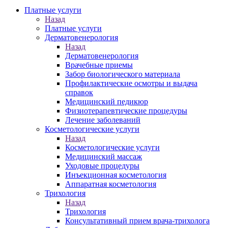
Платные услуги
Назад
Платные услуги
Дерматовенерология
Назад
Дерматовенерология
Врачебные приемы
Забор биологического материала
Профилактические осмотры и выдача
справок
Медицинский педикюр
Физиотерапевтические процедуры
Лечение заболеваний
Косметологические услуги
Назад
Косметологические услуги
Медицинский массаж
Уходовые процедуры
Инъекционная косметология
Аппаратная косметология
Трихология
Назад
Трихология
Консультативный прием врача-трихолога