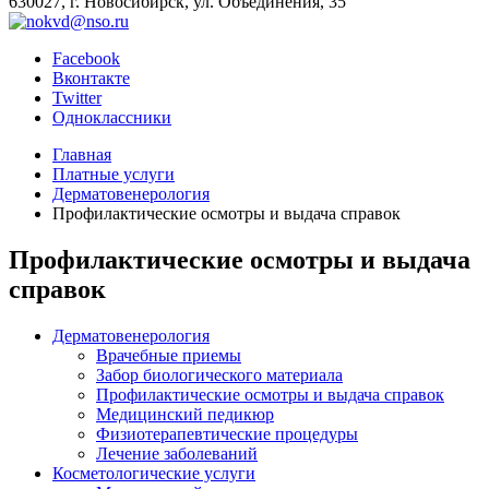
630027, г. Новосибирск, ул. Объединения, 35
Facebook
Вконтакте
Twitter
Одноклассники
Главная
Платные услуги
Дерматовенерология
Профилактические осмотры и выдача справок
Профилактические осмотры и выдача
справок
Дерматовенерология
Врачебные приемы
Забор биологического материала
Профилактические осмотры и выдача справок
Медицинский педикюр
Физиотерапевтические процедуры
Лечение заболеваний
Косметологические услуги