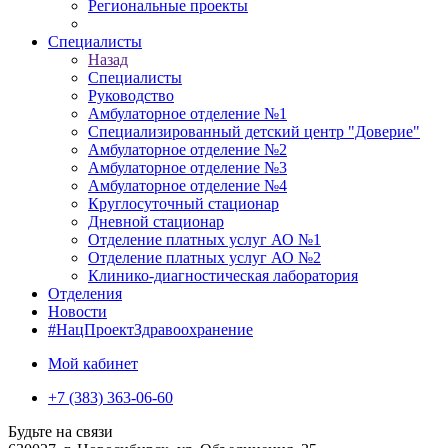
Региональные проекты
Специалисты
Назад
Специалисты
Руководство
Амбулаторное отделение №1
Специализированный детский центр "Доверие"
Амбулаторное отделение №2
Амбулаторное отделение №3
Амбулаторное отделение №4
Круглосуточный стационар
Дневной стационар
Отделение платных услуг АО №1
Отделение платных услуг АО №2
Клинико-диагностическая лаборатория
Отделения
Новости
#НацПроектЗдравоохранение
Мой кабинет
+7 (383) 363-06-60
Будьте на связи