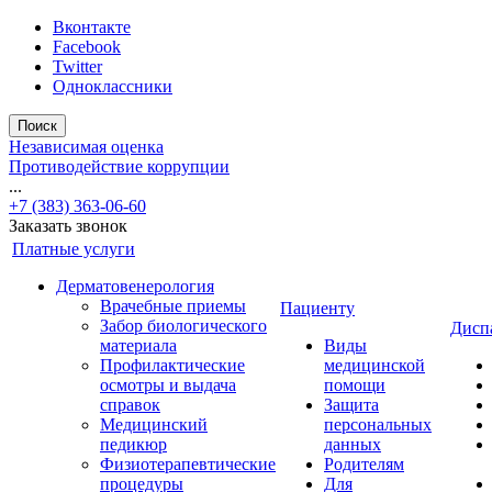
Вконтакте
Facebook
Twitter
Одноклассники
Поиск
Независимая оценка
Противодействие коррупции
...
+7 (383) 363-06-60
Заказать звонок
Платные услуги
Дерматовенерология
Врачебные приемы
Пациенту
Забор биологического
Дисп
материала
Виды
Профилактические
медицинской
осмотры и выдача
помощи
справок
Защита
Медицинский
персональных
педикюр
данных
Физиотерапевтические
Родителям
процедуры
Для