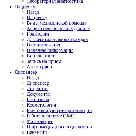
Лабораторная диагностика
Пациенту
Назад
Пациенту
Виды медицинской помощи
Защита персональных данных
Родителям
Для маломобильных граждан
Госпитализация
Полезная информация
Вопрос ответ
Запись на прием
Антитеррор
Диспансер
Назад
Диспансер
Лицензии
Документы
Реквизиты
Косметология
Контролирующие организации
Работа в системе ОМС
Фотогалерея
Информация для специалистов
Вакансии