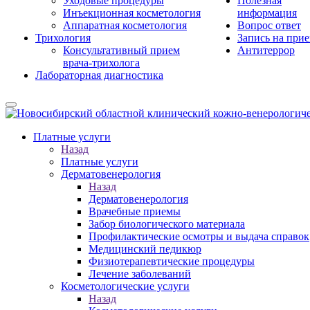
Уходовые процедуры
Полезная
Инъекционная косметология
информация
Аппаратная косметология
Вопрос ответ
Трихология
Запись на при
Консультативный прием
Антитеррор
врача-трихолога
Лабораторная диагностика
Платные услуги
Назад
Платные услуги
Дерматовенерология
Назад
Дерматовенерология
Врачебные приемы
Забор биологического материала
Профилактические осмотры и выдача справок
Медицинский педикюр
Физиотерапевтические процедуры
Лечение заболеваний
Косметологические услуги
Назад