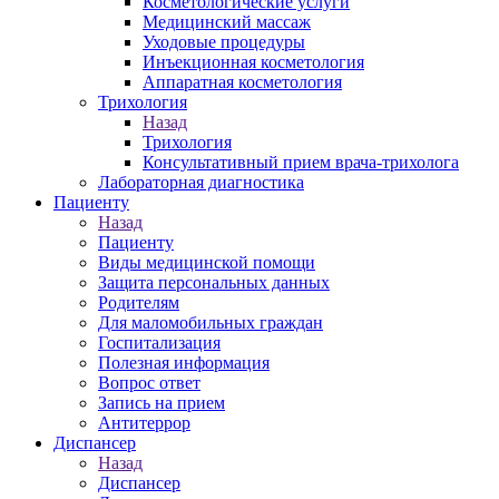
Косметологические услуги
Медицинский массаж
Уходовые процедуры
Инъекционная косметология
Аппаратная косметология
Трихология
Назад
Трихология
Консультативный прием врача-трихолога
Лабораторная диагностика
Пациенту
Назад
Пациенту
Виды медицинской помощи
Защита персональных данных
Родителям
Для маломобильных граждан
Госпитализация
Полезная информация
Вопрос ответ
Запись на прием
Антитеррор
Диспансер
Назад
Диспансер