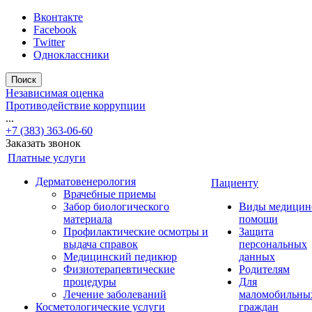
Вконтакте
Facebook
Twitter
Одноклассники
Поиск
Независимая оценка
Противодействие коррупции
...
+7 (383) 363-06-60
Заказать звонок
Платные услуги
Дерматовенерология
Пациенту
Врачебные приемы
Забор биологического
Виды медицин
материала
помощи
Профилактические осмотры и
Защита
выдача справок
персональных
Медицинский педикюр
данных
Физиотерапевтические
Родителям
процедуры
Для
Лечение заболеваний
маломобильны
Косметологические услуги
граждан