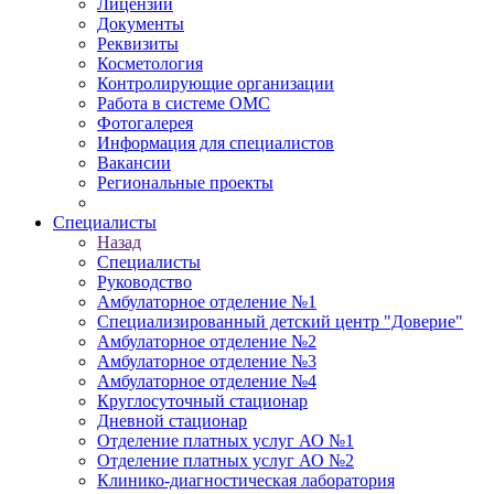
Лицензии
Документы
Реквизиты
Косметология
Контролирующие организации
Работа в системе ОМС
Фотогалерея
Информация для специалистов
Вакансии
Региональные проекты
Специалисты
Назад
Специалисты
Руководство
Амбулаторное отделение №1
Специализированный детский центр "Доверие"
Амбулаторное отделение №2
Амбулаторное отделение №3
Амбулаторное отделение №4
Круглосуточный стационар
Дневной стационар
Отделение платных услуг АО №1
Отделение платных услуг АО №2
Клинико-диагностическая лаборатория