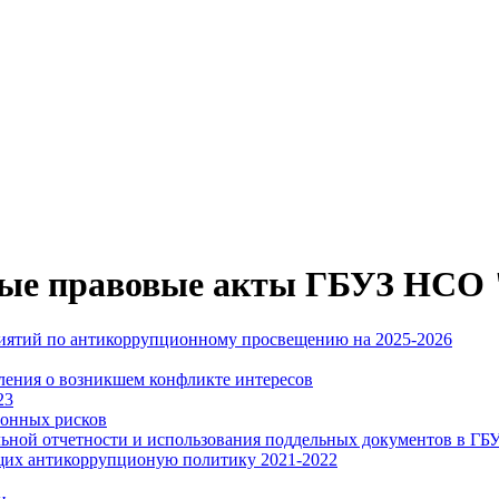
ые правовые акты ГБУЗ НС
риятий по антикоррупционному просвещению на 2025-2026
ления о возникшем конфликте интересов
23
ионных рисков
льной отчетности и использования поддельных документов в
щих антикоррупционую политику 2021-2022