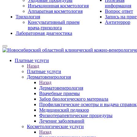
Уходовые процедуры
Полезная
Инъекционная косметология
информация
Аппаратная косметология
Вопрос ответ
Трихология
Запись на при
Консультативный прием
Антитеррор
врача-трихолога
Лабораторная диагностика
Платные услуги
Назад
Платные услуги
Дерматовенерология
Назад
Дерматовенерология
Врачебные приемы
Забор биологического материала
Профилактические осмотры и выдача справок
Медицинский педикюр
Физиотерапевтические процедуры
Лечение заболеваний
Косметологические услуги
Назад