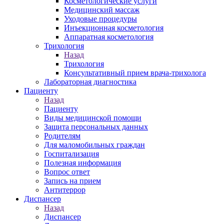
Косметологические услуги
Медицинский массаж
Уходовые процедуры
Инъекционная косметология
Аппаратная косметология
Трихология
Назад
Трихология
Консультативный прием врача-трихолога
Лабораторная диагностика
Пациенту
Назад
Пациенту
Виды медицинской помощи
Защита персональных данных
Родителям
Для маломобильных граждан
Госпитализация
Полезная информация
Вопрос ответ
Запись на прием
Антитеррор
Диспансер
Назад
Диспансер