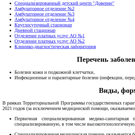
Специализированный детский центр "Доверие"
Амбулаторное отделение №2
Амбулаторное отделение №3
Амбулаторное отделение №4
Круглосуточный стационар
Дневной стационар
Отделение платных услуг АО №1
Отделение платных услуг АО №2
Клинико-диагностическая лаборатория
Перечень заболе
Болезни кожи и подкожной клетчатки,
Инфекционные и паразитарные болезни (инфекции, пере
Виды, фор
В рамках Территориальной Программы государственных гарант
2021 годов (за исключением медицинской помощи, оказываемой
Первичная специализированная медико-санитарная 
специализированную, в том числе высокотехнологичную
Специализированная медицинская помощь оказывается бе