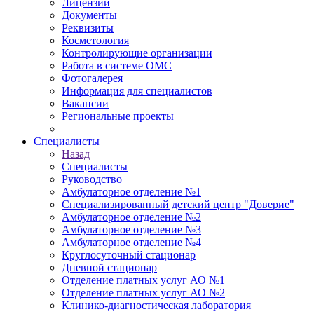
Лицензии
Документы
Реквизиты
Косметология
Контролирующие организации
Работа в системе ОМС
Фотогалерея
Информация для специалистов
Вакансии
Региональные проекты
Специалисты
Назад
Специалисты
Руководство
Амбулаторное отделение №1
Специализированный детский центр "Доверие"
Амбулаторное отделение №2
Амбулаторное отделение №3
Амбулаторное отделение №4
Круглосуточный стационар
Дневной стационар
Отделение платных услуг АО №1
Отделение платных услуг АО №2
Клинико-диагностическая лаборатория