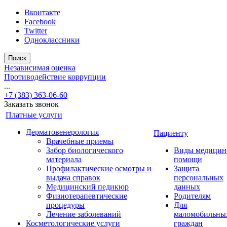
Вконтакте
Facebook
Twitter
Одноклассники
Поиск
Независимая оценка
Противодействие коррупции
...
+7 (383) 363-06-60
Заказать звонок
Платные услуги
Дерматовенерология
Пациенту
Врачебные приемы
Забор биологического
Виды медицин
материала
помощи
Профилактические осмотры и
Защита
выдача справок
персональных
Медицинский педикюр
данных
Физиотерапевтические
Родителям
процедуры
Для
Лечение заболеваний
маломобильны
Косметологические услуги
граждан