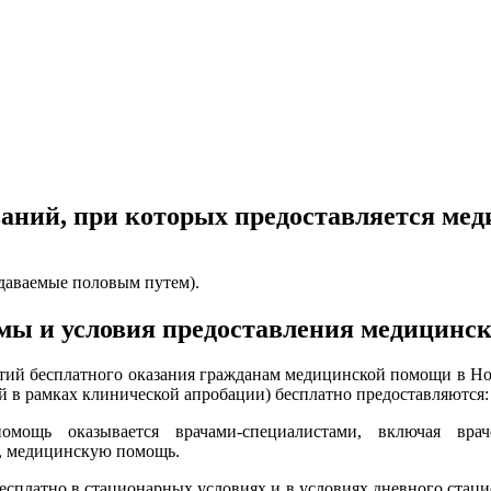
ваний, при которых предоставляется ме
даваемые половым путем).
мы и условия предоставления медицинс
ий бесплатного оказания гражданам медицинской помощи в Нов
 в рамках клинической апробации) бесплатно предоставляются:
помощь оказывается врачами-специалистами, включая вра
, медицинскую помощь.
сплатно в стационарных условиях и в условиях дневного стаци