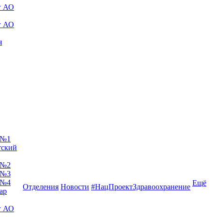
г АО
г АО
я
 №1
тский
 №2
 №3
 №4
Ещё
Отделения
Новости
#НацПроектЗдравоохранение
ар
г АО