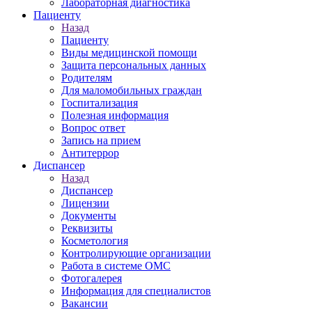
Лабораторная диагностика
Пациенту
Назад
Пациенту
Виды медицинской помощи
Защита персональных данных
Родителям
Для маломобильных граждан
Госпитализация
Полезная информация
Вопрос ответ
Запись на прием
Антитеррор
Диспансер
Назад
Диспансер
Лицензии
Документы
Реквизиты
Косметология
Контролирующие организации
Работа в системе ОМС
Фотогалерея
Информация для специалистов
Вакансии