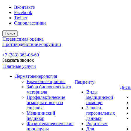
Вконтакте
Facebook
Twitter
Одноклассники
Поиск
Независимая оценка
Противодействие коррупции
...
+7 (383) 363-06-60
Заказать звонок
Платные услуги
Дерматовенерология
Врачебные приемы
Пациенту
Забор биологического
Дисп
материала
Виды
Профилактические
медицинской
осмотры и выдача
помощи
справок
Защита
Медицинский
персональных
педикюр
данных
Физиотерапевтические
Родителям
процедуры
Для