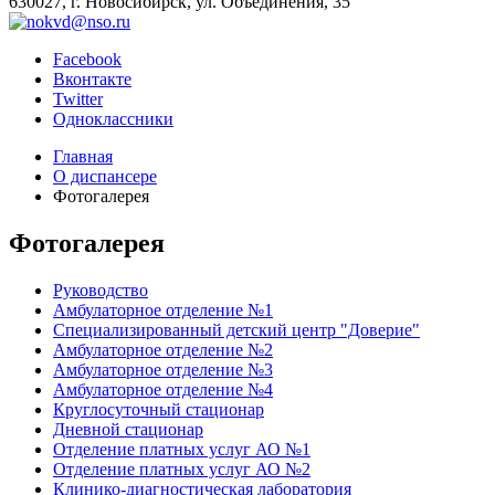
630027, г. Новосибирск, ул. Объединения, 35
Facebook
Вконтакте
Twitter
Одноклассники
Главная
О диспансере
Фотогалерея
Фотогалерея
Руководство
Амбулаторное отделение №1
Специализированный детский центр "Доверие"
Амбулаторное отделение №2
Амбулаторное отделение №3
Амбулаторное отделение №4
Круглосуточный стационар
Дневной стационар
Отделение платных услуг АО №1
Отделение платных услуг АО №2
Клинико-диагностическая лаборатория