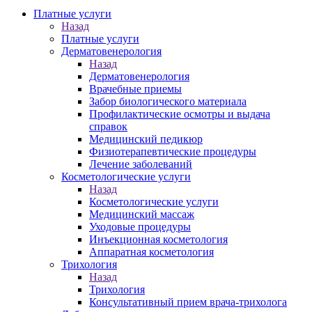
Платные услуги
Назад
Платные услуги
Дерматовенерология
Назад
Дерматовенерология
Врачебные приемы
Забор биологического материала
Профилактические осмотры и выдача
справок
Медицинский педикюр
Физиотерапевтические процедуры
Лечение заболеваний
Косметологические услуги
Назад
Косметологические услуги
Медицинский массаж
Уходовые процедуры
Инъекционная косметология
Аппаратная косметология
Трихология
Назад
Трихология
Консультативный прием врача-трихолога