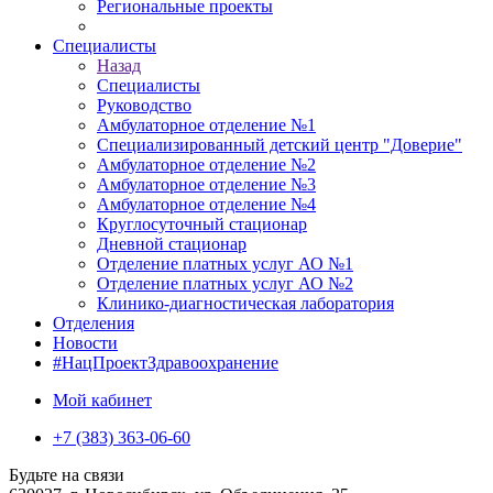
Региональные проекты
Специалисты
Назад
Специалисты
Руководство
Амбулаторное отделение №1
Специализированный детский центр "Доверие"
Амбулаторное отделение №2
Амбулаторное отделение №3
Амбулаторное отделение №4
Круглосуточный стационар
Дневной стационар
Отделение платных услуг АО №1
Отделение платных услуг АО №2
Клинико-диагностическая лаборатория
Отделения
Новости
#НацПроектЗдравоохранение
Мой кабинет
+7 (383) 363-06-60
Будьте на связи