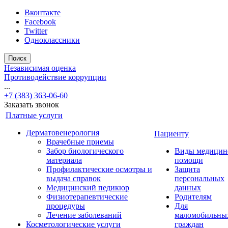
Вконтакте
Facebook
Twitter
Одноклассники
Поиск
Независимая оценка
Противодействие коррупции
...
+7 (383) 363-06-60
Заказать звонок
Платные услуги
Дерматовенерология
Пациенту
Врачебные приемы
Забор биологического
Виды медицин
материала
помощи
Профилактические осмотры и
Защита
выдача справок
персональных
Медицинский педикюр
данных
Физиотерапевтические
Родителям
процедуры
Для
Лечение заболеваний
маломобильны
Косметологические услуги
граждан