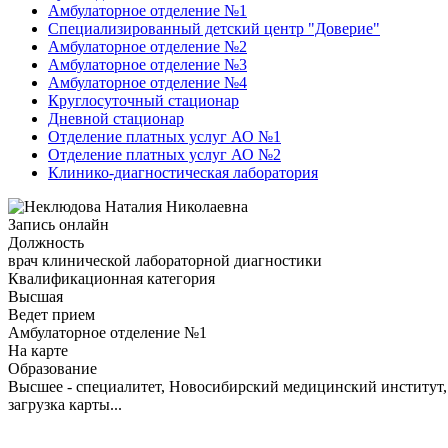
Амбулаторное отделение №1
Специализированный детский центр "Доверие"
Амбулаторное отделение №2
Амбулаторное отделение №3
Амбулаторное отделение №4
Круглосуточный стационар
Дневной стационар
Отделение платных услуг АО №1
Отделение платных услуг АО №2
Клинико-диагностическая лаборатория
Запись онлайн
Должность
врач клинической лабораторной диагностики
Квалификационная категория
Высшая
Ведет прием
Амбулаторное отделение №1
На карте
Образование
Высшее - специалитет, Новосибирский медицинский институт, 
загрузка карты...