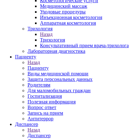
Косметологические услуги
Медицинский массаж
Уходовые процедуры
Инъекционная косметология
Аппаратная косметология
Трихология
Назад
Трихология
Консультативный прием врача-трихолога
Лабораторная диагностика
Пациенту
Назад
Пациенту
Виды медицинской помощи
Защита персональных данных
Родителям
Для маломобильных граждан
Госпитализация
Полезная информация
Вопрос ответ
Запись на прием
Антитеррор
Диспансер
Назад
Диспансер