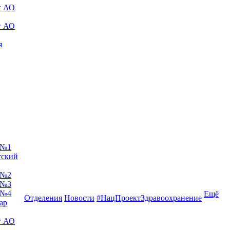
г АО
г АО
я
 №1
тский
 №2
 №3
 №4
Ещё
Отделения
Новости
#НацПроектЗдравоохранение
ар
г АО