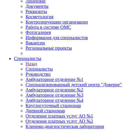
Лицензии
Документы
Реквизиты
Косметология
Контролирующие организации
Работа в системе ОМС
Фотогалерея
Информация для специалистов
Вакансии
Региональные проекты
Специалисты
Назад
Специалисты
Руководство
Амбулаторное отделение №1
Специализированный детский центр "Доверие"
Амбулаторное отделение №2
Амбулаторное отделение №3
Амбулаторное отделение №4
Круглосуточный стационар
Дневной стационар
Отделение платных услуг АО №1
Отделение платных услуг АО №2
Клинико-диагностическая лаборатория