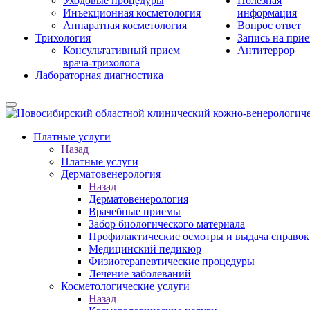
Уходовые процедуры
Полезная
Инъекционная косметология
информация
Аппаратная косметология
Вопрос ответ
Трихология
Запись на при
Консультативный прием
Антитеррор
врача-трихолога
Лабораторная диагностика
Платные услуги
Назад
Платные услуги
Дерматовенерология
Назад
Дерматовенерология
Врачебные приемы
Забор биологического материала
Профилактические осмотры и выдача справок
Медицинский педикюр
Физиотерапевтические процедуры
Лечение заболеваний
Косметологические услуги
Назад