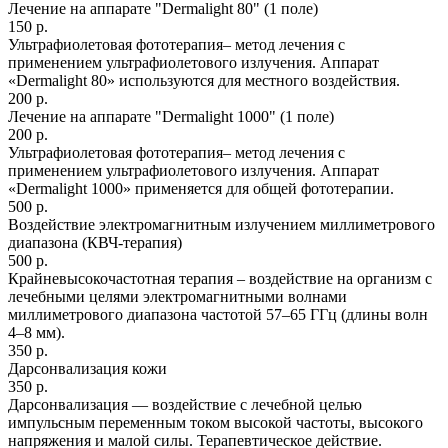
Лечение на аппарате "Dermalight 80" (1 поле)
150 р.
Ультрафиолетовая фототерапия– метод лечения с
применением ультрафиолетового излучения. Аппарат
«Dermalight 80» используются для местного воздействия.
200 р.
Лечение на аппарате "Dermalight 1000" (1 поле)
200 р.
Ультрафиолетовая фототерапия– метод лечения с
применением ультрафиолетового излучения. Аппарат
«Dermalight 1000» применяется для общей фототерапии.
500 р.
Воздействие электромагнитным излучением миллиметрового
диапазона (КВЧ-терапия)
500 р.
Крайневысокочастотная терапия – воздействие на организм с
лечебными целями электромагнитными волнами
миллиметрового диапазона частотой 57–65 ГГц (длины волн
4–8 мм).
350 р.
Дарсонвализация кожи
350 р.
Дарсонвализация — воздействие с лечебной целью
импульсным переменным током высокой частоты, высокого
напряжения и малой силы. Терапевтическое действие.