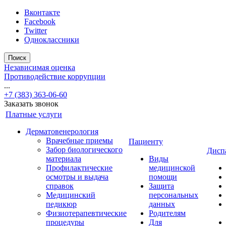
Вконтакте
Facebook
Twitter
Одноклассники
Поиск
Независимая оценка
Противодействие коррупции
...
+7 (383) 363-06-60
Заказать звонок
Платные услуги
Дерматовенерология
Врачебные приемы
Пациенту
Забор биологического
Дисп
материала
Виды
Профилактические
медицинской
осмотры и выдача
помощи
справок
Защита
Медицинский
персональных
педикюр
данных
Физиотерапевтические
Родителям
процедуры
Для