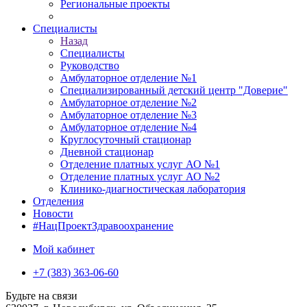
Региональные проекты
Специалисты
Назад
Специалисты
Руководство
Амбулаторное отделение №1
Специализированный детский центр "Доверие"
Амбулаторное отделение №2
Амбулаторное отделение №3
Амбулаторное отделение №4
Круглосуточный стационар
Дневной стационар
Отделение платных услуг АО №1
Отделение платных услуг АО №2
Клинико-диагностическая лаборатория
Отделения
Новости
#НацПроектЗдравоохранение
Мой кабинет
+7 (383) 363-06-60
Будьте на связи