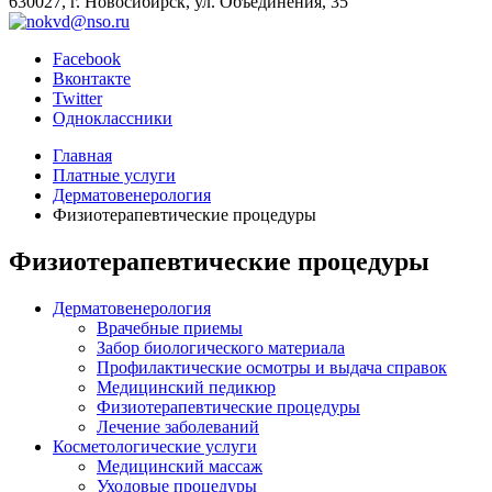
630027, г. Новосибирск, ул. Объединения, 35
Facebook
Вконтакте
Twitter
Одноклассники
Главная
Платные услуги
Дерматовенерология
Физиотерапевтические процедуры
Физиотерапевтические процедуры
Дерматовенерология
Врачебные приемы
Забор биологического материала
Профилактические осмотры и выдача справок
Медицинский педикюр
Физиотерапевтические процедуры
Лечение заболеваний
Косметологические услуги
Медицинский массаж
Уходовые процедуры