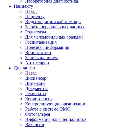
Лабораторная диагностика
Пациенту
Назад
Пациенту
Виды медицинской помощи
Защита персональных данных
Родителям
Для маломобильных граждан
Госпитализация
Полезная информация
Вопрос ответ
Запись на прием
Антитеррор
Диспансер
Назад
Диспансер
Лицензии
Документы
Реквизиты
Косметология
Контролирующие организации
Работа в системе ОМС
Фотогалерея
Информация для специалистов
Вакансии