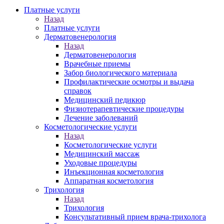
Платные услуги
Назад
Платные услуги
Дерматовенерология
Назад
Дерматовенерология
Врачебные приемы
Забор биологического материала
Профилактические осмотры и выдача
справок
Медицинский педикюр
Физиотерапевтические процедуры
Лечение заболеваний
Косметологические услуги
Назад
Косметологические услуги
Медицинский массаж
Уходовые процедуры
Инъекционная косметология
Аппаратная косметология
Трихология
Назад
Трихология
Консультативный прием врача-трихолога