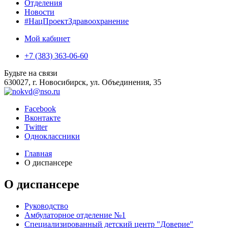
Отделения
Новости
#НацПроектЗдравоохранение
Мой кабинет
+7 (383) 363-06-60
Будьте на связи
630027, г. Новосибирск, ул. Объединения, 35
Facebook
Вконтакте
Twitter
Одноклассники
Главная
О диспансере
О диспансере
Руководство
Амбулаторное отделение №1
Специализированный детский центр "Доверие"