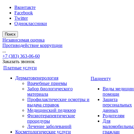
Вконтакте
Facebook
Twitter
Одноклассники
Поиск
Независимая оценка
Противодействие коррупции
...
+7 (383) 363-06-60
Заказать звонок
Платные услуги
Дерматовенерология
Пациенту
Врачебные приемы
Забор биологического
Виды медицин
материала
помощи
Профилактические осмотры и
Защита
выдача справок
персональных
Медицинский педикюр
данных
Физиотерапевтические
Родителям
процедуры
Для
Лечение заболеваний
маломобильны
Косметологические услуги
граждан