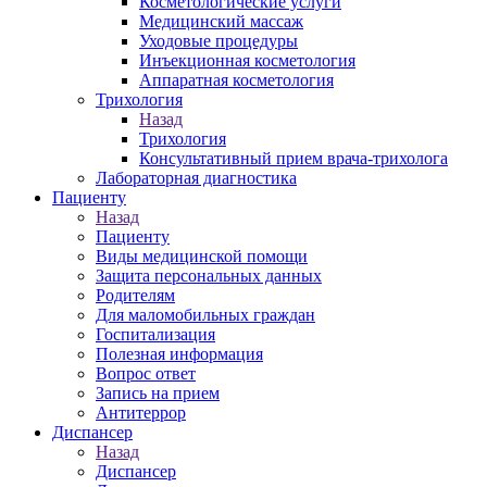
Косметологические услуги
Медицинский массаж
Уходовые процедуры
Инъекционная косметология
Аппаратная косметология
Трихология
Назад
Трихология
Консультативный прием врача-трихолога
Лабораторная диагностика
Пациенту
Назад
Пациенту
Виды медицинской помощи
Защита персональных данных
Родителям
Для маломобильных граждан
Госпитализация
Полезная информация
Вопрос ответ
Запись на прием
Антитеррор
Диспансер
Назад
Диспансер