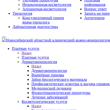
Уходовые процедуры
Полезная
Инъекционная косметология
информация
Аппаратная косметология
Вопрос ответ
Трихология
Запись на при
Консультативный прием
Антитеррор
врача-трихолога
Лабораторная диагностика
Платные услуги
Назад
Платные услуги
Дерматовенерология
Назад
Дерматовенерология
Врачебные приемы
Забор биологического материала
Профилактические осмотры и выдача справок
Медицинский педикюр
Физиотерапевтические процедуры
Лечение заболеваний
Косметологические услуги
Назад