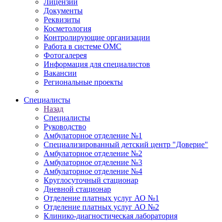
Лицензии
Документы
Реквизиты
Косметология
Контролирующие организации
Работа в системе ОМС
Фотогалерея
Информация для специалистов
Вакансии
Региональные проекты
Специалисты
Назад
Специалисты
Руководство
Амбулаторное отделение №1
Специализированный детский центр "Доверие"
Амбулаторное отделение №2
Амбулаторное отделение №3
Амбулаторное отделение №4
Круглосуточный стационар
Дневной стационар
Отделение платных услуг АО №1
Отделение платных услуг АО №2
Клинико-диагностическая лаборатория