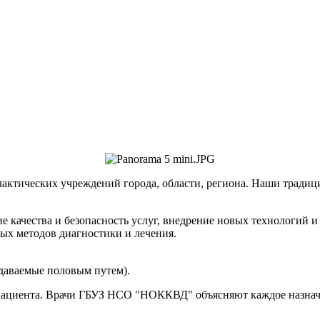
актических учреждений города, области, региона. Наши традици
е качества и безопасность услуг, внедрение новых технологий 
х методов диагностики и лечения.
даваемые половым путем).
 пациента. Врачи ГБУЗ НСО "НОККВД" объясняют каждое назначе