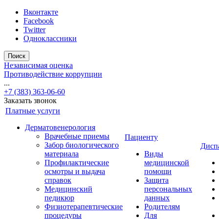
Вконтакте
Facebook
Twitter
Одноклассники
Поиск
Независимая оценка
Противодействие коррупции
...
+7 (383) 363-06-60
Заказать звонок
Платные услуги
Дерматовенерология
Врачебные приемы
Пациенту
Забор биологического
Дисп
материала
Виды
Профилактические
медицинской
осмотры и выдача
помощи
справок
Защита
Медицинский
персональных
педикюр
данных
Физиотерапевтические
Родителям
процедуры
Для