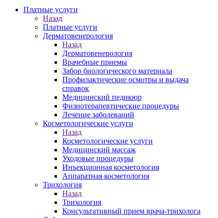
Платные услуги
Назад
Платные услуги
Дерматовенерология
Назад
Дерматовенерология
Врачебные приемы
Забор биологического материала
Профилактические осмотры и выдача
справок
Медицинский педикюр
Физиотерапевтические процедуры
Лечение заболеваний
Косметологические услуги
Назад
Косметологические услуги
Медицинский массаж
Уходовые процедуры
Инъекционная косметология
Аппаратная косметология
Трихология
Назад
Трихология
Консультативный прием врача-трихолога