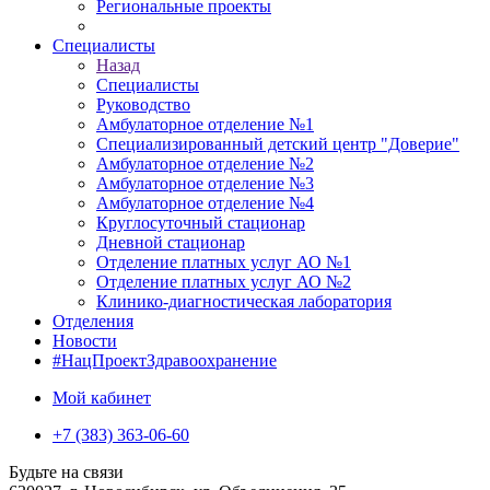
Региональные проекты
Специалисты
Назад
Специалисты
Руководство
Амбулаторное отделение №1
Специализированный детский центр "Доверие"
Амбулаторное отделение №2
Амбулаторное отделение №3
Амбулаторное отделение №4
Круглосуточный стационар
Дневной стационар
Отделение платных услуг АО №1
Отделение платных услуг АО №2
Клинико-диагностическая лаборатория
Отделения
Новости
#НацПроектЗдравоохранение
Мой кабинет
+7 (383) 363-06-60
Будьте на связи