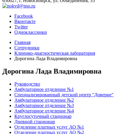
630027, г. Новосибирск, ул. Объединения, 35
Facebook
Вконтакте
Twitter
Одноклассники
Главная
Сотрудники
Клинико-диагностическая лаборатория
Дорогина Лада Владимировна
Дорогина Лада Владимировна
Руководство
Амбулаторное отделение №1
Специализированный детский центр "Доверие"
Амбулаторное отделение №2
Амбулаторное отделение №3
Амбулаторное отделение №4
Круглосуточный стационар
Дневной стационар
Отделение платных услуг АО №1
Отделение платных услуг АО №2