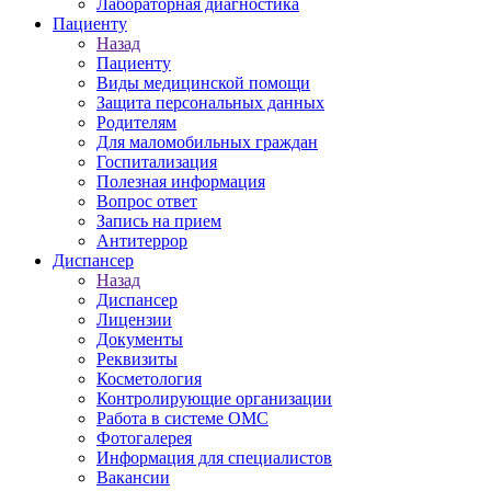
Лабораторная диагностика
Пациенту
Назад
Пациенту
Виды медицинской помощи
Защита персональных данных
Родителям
Для маломобильных граждан
Госпитализация
Полезная информация
Вопрос ответ
Запись на прием
Антитеррор
Диспансер
Назад
Диспансер
Лицензии
Документы
Реквизиты
Косметология
Контролирующие организации
Работа в системе ОМС
Фотогалерея
Информация для специалистов
Вакансии