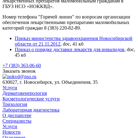
лекарственных препаратов маломобильным гражданам в
ГБУЗ НСО «НОККВД».
Номер телефона "Горячей линии" по вопросам организации
обеспечения лекарственными препаратами маломобильных
категорий граждан 8 (383) 220-82-89.
Приказ министерства здравоохранения Новосибирской
области от 21.11.2012
, doc, 41 кб
Приказ о порядке доставки лекарств для инвалидов
, doc,
45 кб
+7 (383) 363-06-60
Заказать звонок
630027, г. Новосибирск, ул. Объединения, 35
Услуги
Дерматовенерология
Косметологические услуги
Трихология
Лабораторная диагностика
О диспансере
Специалисты
Услуги
Новости
Отделения