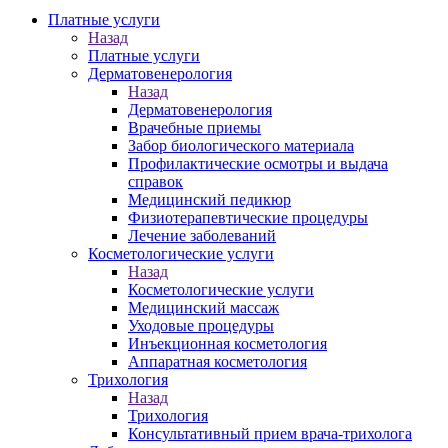
Платные услуги
Назад
Платные услуги
Дерматовенерология
Назад
Дерматовенерология
Врачебные приемы
Забор биологического материала
Профилактические осмотры и выдача
справок
Медицинский педикюр
Физиотерапевтические процедуры
Лечение заболеваний
Косметологические услуги
Назад
Косметологические услуги
Медицинский массаж
Уходовые процедуры
Инъекционная косметология
Аппаратная косметология
Трихология
Назад
Трихология
Консультативный прием врача-трихолога