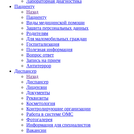
Лабораторная диагностика
Пациенту
Назад
Пациенту
Виды медицинской помощи
Защита персональных данных
Родителям
Для маломобильных граждан
Госпитализация
Полезная информация
Вопрос ответ
Запись на прием
Антитеррор
Диспансер
Назад
Диспансер
Лицензии
Документы
Реквизиты
Косметология
Контролирующие организации
Работа в системе ОМС
Фотогалерея
Информация для специалистов
Вакансии