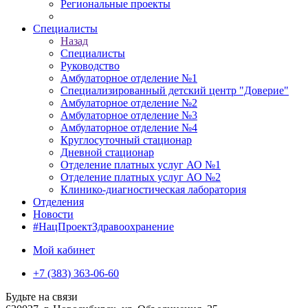
Региональные проекты
Специалисты
Назад
Специалисты
Руководство
Амбулаторное отделение №1
Специализированный детский центр "Доверие"
Амбулаторное отделение №2
Амбулаторное отделение №3
Амбулаторное отделение №4
Круглосуточный стационар
Дневной стационар
Отделение платных услуг АО №1
Отделение платных услуг АО №2
Клинико-диагностическая лаборатория
Отделения
Новости
#НацПроектЗдравоохранение
Мой кабинет
+7 (383) 363-06-60
Будьте на связи