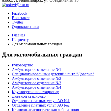
630027, г. Новосибирск, ул. Объединения, 35
Facebook
Вконтакте
Twitter
Одноклассники
Главная
Пациенту
Для маломобильных граждан
Для маломобильных граждан
Руководство
Амбулаторное отделение №1
Специализированный детский центр "Доверие"
Амбулаторное отделение №2
Амбулаторное отделение №3
Амбулаторное отделение №4
Круглосуточный стационар
Дневной стационар
Отделение платных услуг АО №1
Отделение платных услуг АО №2
Клинико-диагностическая лаборатория