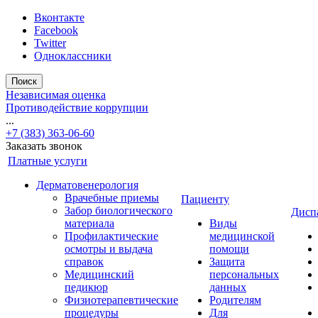
Вконтакте
Facebook
Twitter
Одноклассники
Поиск
Независимая оценка
Противодействие коррупции
...
+7 (383) 363-06-60
Заказать звонок
Платные услуги
Дерматовенерология
Врачебные приемы
Пациенту
Забор биологического
Дисп
материала
Виды
Профилактические
медицинской
осмотры и выдача
помощи
справок
Защита
Медицинский
персональных
педикюр
данных
Физиотерапевтические
Родителям
процедуры
Для