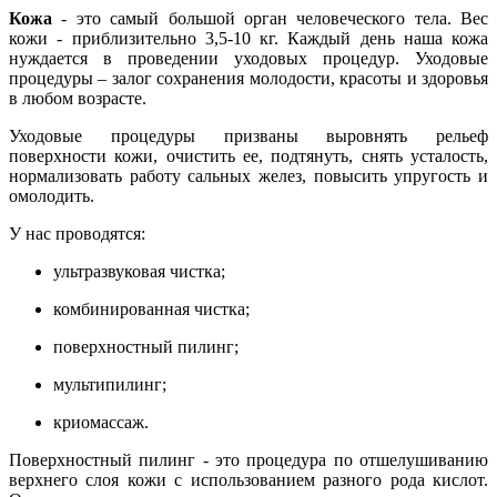
Кожа
- это самый большой орган человеческого тела. Вес
кожи - приблизительно 3,5-10 кг. Каждый день наша кожа
нуждается в проведении уходовых процедур. Уходовые
процедуры – залог сохранения молодости, красоты и здоровья
в любом возрасте.
Уходовые процедуры призваны выровнять рельеф
поверхности кожи, очистить ее, подтянуть, снять усталость,
нормализовать работу сальных желез, повысить упругость и
омолодить.
У нас проводятся:
ультразвуковая чистка;
комбинированная чистка;
поверхностный пилинг;
мультипилинг;
криомассаж.
Поверхностный пилинг - это процедура по отшелушиванию
верхнего слоя кожи с использованием разного рода кислот.