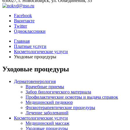
630027, г. Новосибирск, ул. Объединения, 35
Facebook
Вконтакте
Twitter
Одноклассники
Главная
Платные услуги
Косметологические услуги
Уходовые процедуры
Уходовые процедуры
Дерматовенерология
Врачебные приемы
Забор биологического материала
Профилактические осмотры и выдача справок
Медицинский педикюр
Физиотерапевтические процедуры
Лечение заболеваний
Косметологические услуги
Медицинский массаж
Уходовые процедуры