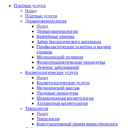
Платные услуги
Назад
Платные услуги
Дерматовенерология
Назад
Дерматовенерология
Врачебные приемы
Забор биологического материала
Профилактические осмотры и выдача
справок
Медицинский педикюр
Физиотерапевтические процедуры
Лечение заболеваний
Косметологические услуги
Назад
Косметологические услуги
Медицинский массаж
Уходовые процедуры
Инъекционная косметология
Аппаратная косметология
Трихология
Назад
Трихология
Консультативный прием врача-трихолога