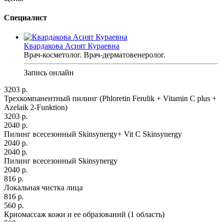
Специалист
Квардакова Асият Кураевна
Врач-косметолог. Врач-дерматовенеролог.
Запись онлайн
3203 р.
Трехкомпанентный пилинг (Phloretin Ferulik + Vitamin C plus +
Azelaik 2-Funktion)
3203 р.
2040 р.
Пилинг всесезонный Skinsynergy+ Vit C Skinsynergy
2040 р.
2040 р.
Пилинг всесезонный Skinsynergy
2040 р.
816 р.
Локальная чистка лица
816 р.
560 р.
Криомассаж кожи и ее образований (1 область)