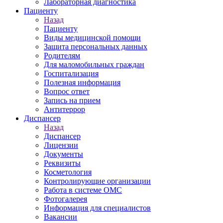
Лабораторная диагностика
Пациенту
Назад
Пациенту
Виды медицинской помощи
Защита персональных данных
Родителям
Для маломобильных граждан
Госпитализация
Полезная информация
Вопрос ответ
Запись на прием
Антитеррор
Диспансер
Назад
Диспансер
Лицензии
Документы
Реквизиты
Косметология
Контролирующие организации
Работа в системе ОМС
Фотогалерея
Информация для специалистов
Вакансии