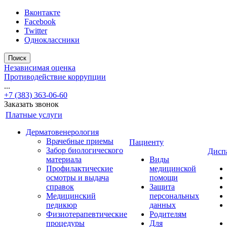
Вконтакте
Facebook
Twitter
Одноклассники
Поиск
Независимая оценка
Противодействие коррупции
...
+7 (383) 363-06-60
Заказать звонок
Платные услуги
Дерматовенерология
Врачебные приемы
Пациенту
Забор биологического
Дисп
материала
Виды
Профилактические
медицинской
осмотры и выдача
помощи
справок
Защита
Медицинский
персональных
педикюр
данных
Физиотерапевтические
Родителям
процедуры
Для