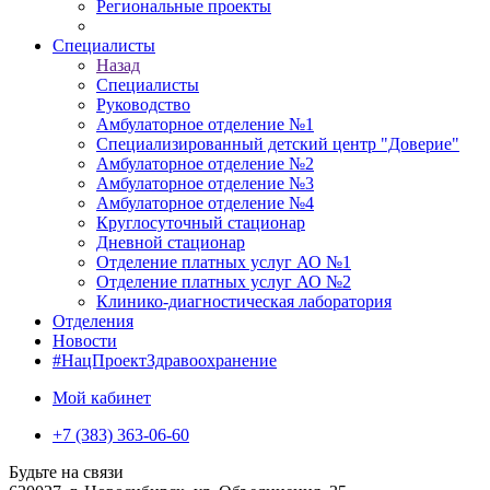
Региональные проекты
Специалисты
Назад
Специалисты
Руководство
Амбулаторное отделение №1
Специализированный детский центр "Доверие"
Амбулаторное отделение №2
Амбулаторное отделение №3
Амбулаторное отделение №4
Круглосуточный стационар
Дневной стационар
Отделение платных услуг АО №1
Отделение платных услуг АО №2
Клинико-диагностическая лаборатория
Отделения
Новости
#НацПроектЗдравоохранение
Мой кабинет
+7 (383) 363-06-60
Будьте на связи