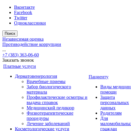
Вконтакте
Facebook
Twitter
Одноклассники
Поиск
Независимая оценка
Противодействие коррупции
...
+7 (383) 363-06-60
Заказать звонок
Платные услуги
Дерматовенерология
Пациенту
Врачебные приемы
Забор биологического
Виды медицин
материала
помощи
Профилактические осмотры и
Защита
выдача справок
персональных
Медицинский педикюр
данных
Физиотерапевтические
Родителям
процедуры
Для
Лечение заболеваний
маломобильны
Косметологические услуги
граждан