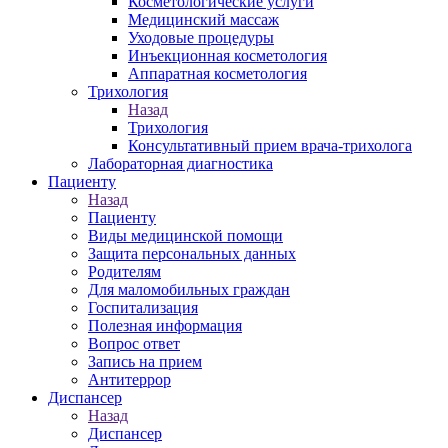
Косметологические услуги
Медицинский массаж
Уходовые процедуры
Инъекционная косметология
Аппаратная косметология
Трихология
Назад
Трихология
Консультативный прием врача-трихолога
Лабораторная диагностика
Пациенту
Назад
Пациенту
Виды медицинской помощи
Защита персональных данных
Родителям
Для маломобильных граждан
Госпитализация
Полезная информация
Вопрос ответ
Запись на прием
Антитеррор
Диспансер
Назад
Диспансер