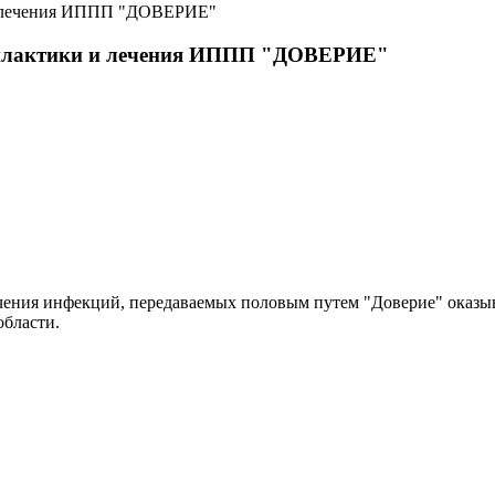
филактики и лечения ИППП "ДОВЕРИЕ"
ния инфекций, передаваемых половым путем "Доверие" оказыва
бласти.