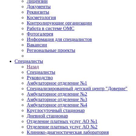
Лицензии
Документы
Реквизиты
Косметология
Контролирующие организации
Работа в системе ОМС
Фотогалерея
Информация для специалистов
Вакансии
Региональные проекты
Специалисты
Назад
Специалисты
Руководство
Амбулаторное отделение №1
Специализированный детский центр "Доверие"
Амбулаторное отделение №2
Амбулаторное отделение №3
Амбулаторное отделение №4
Круглосуточный стационар
Дневной стационар
Отделение платных услуг АО №1
Отделение платных услуг АО №2
Клинико-диагностическая лаборатория