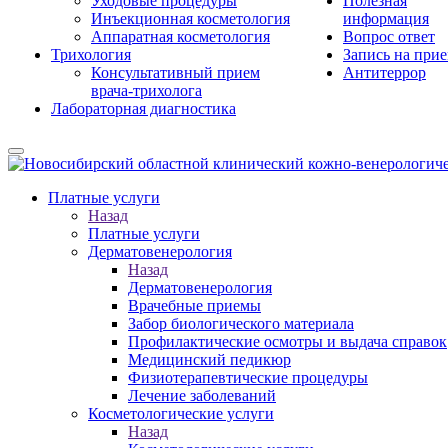
Уходовые процедуры
Полезная
Инъекционная косметология
информация
Аппаратная косметология
Вопрос ответ
Трихология
Запись на при
Консультативный прием
Антитеррор
врача-трихолога
Лабораторная диагностика
Платные услуги
Назад
Платные услуги
Дерматовенерология
Назад
Дерматовенерология
Врачебные приемы
Забор биологического материала
Профилактические осмотры и выдача справок
Медицинский педикюр
Физиотерапевтические процедуры
Лечение заболеваний
Косметологические услуги
Назад