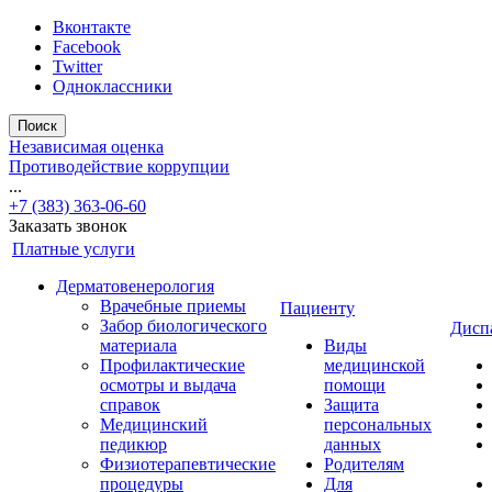
Вконтакте
Facebook
Twitter
Одноклассники
Поиск
Независимая оценка
Противодействие коррупции
...
+7 (383) 363-06-60
Заказать звонок
Платные услуги
Дерматовенерология
Врачебные приемы
Пациенту
Забор биологического
Дисп
материала
Виды
Профилактические
медицинской
осмотры и выдача
помощи
справок
Защита
Медицинский
персональных
педикюр
данных
Физиотерапевтические
Родителям
процедуры
Для