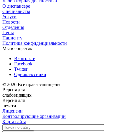
Лабораторная диагностика
О диспансере
Специалисты
Услуги
Новости
Отделения
Цены
Пациенту
Политика конфиденциальности
Мы в соцсетях
Вконтакте
Facebook
Twitter
Одноклассники
© 2026 Все права защищены.
Версия для
слабовидящих
Версия для
печати
Лицензии
Контролирующие организации
Карта сайта