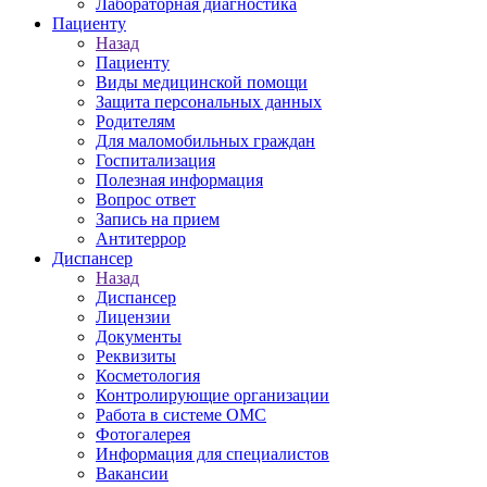
Лабораторная диагностика
Пациенту
Назад
Пациенту
Виды медицинской помощи
Защита персональных данных
Родителям
Для маломобильных граждан
Госпитализация
Полезная информация
Вопрос ответ
Запись на прием
Антитеррор
Диспансер
Назад
Диспансер
Лицензии
Документы
Реквизиты
Косметология
Контролирующие организации
Работа в системе ОМС
Фотогалерея
Информация для специалистов
Вакансии