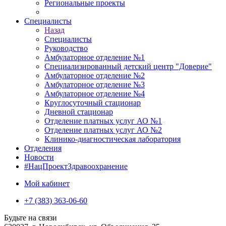
Региональные проекты
Специалисты
Назад
Специалисты
Руководство
Амбулаторное отделение №1
Специализированный детский центр "Доверие"
Амбулаторное отделение №2
Амбулаторное отделение №3
Амбулаторное отделение №4
Круглосуточный стационар
Дневной стационар
Отделение платных услуг АО №1
Отделение платных услуг АО №2
Клинико-диагностическая лаборатория
Отделения
Новости
#НацПроектЗдравоохранение
Мой кабинет
+7 (383) 363-06-60
Будьте на связи