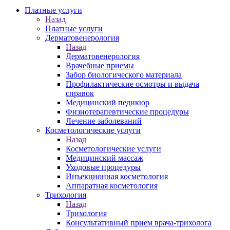
Платные услуги
Назад
Платные услуги
Дерматовенерология
Назад
Дерматовенерология
Врачебные приемы
Забор биологического материала
Профилактические осмотры и выдача
справок
Медицинский педикюр
Физиотерапевтические процедуры
Лечение заболеваний
Косметологические услуги
Назад
Косметологические услуги
Медицинский массаж
Уходовые процедуры
Инъекционная косметология
Аппаратная косметология
Трихология
Назад
Трихология
Консультативный прием врача-трихолога