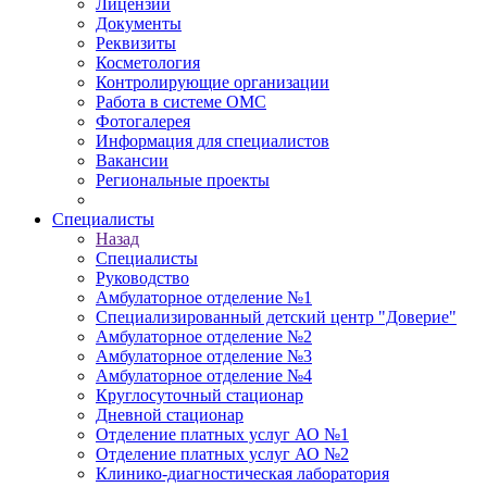
Лицензии
Документы
Реквизиты
Косметология
Контролирующие организации
Работа в системе ОМС
Фотогалерея
Информация для специалистов
Вакансии
Региональные проекты
Специалисты
Назад
Специалисты
Руководство
Амбулаторное отделение №1
Специализированный детский центр "Доверие"
Амбулаторное отделение №2
Амбулаторное отделение №3
Амбулаторное отделение №4
Круглосуточный стационар
Дневной стационар
Отделение платных услуг АО №1
Отделение платных услуг АО №2
Клинико-диагностическая лаборатория