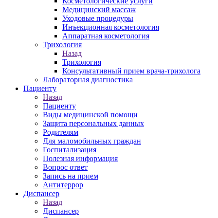
Косметологические услуги
Медицинский массаж
Уходовые процедуры
Инъекционная косметология
Аппаратная косметология
Трихология
Назад
Трихология
Консультативный прием врача-трихолога
Лабораторная диагностика
Пациенту
Назад
Пациенту
Виды медицинской помощи
Защита персональных данных
Родителям
Для маломобильных граждан
Госпитализация
Полезная информация
Вопрос ответ
Запись на прием
Антитеррор
Диспансер
Назад
Диспансер