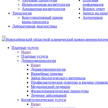
Уходовые процедуры
Полезная
Инъекционная косметология
информация
Аппаратная косметология
Вопрос ответ
Трихология
Запись на при
Консультативный прием
Антитеррор
врача-трихолога
Лабораторная диагностика
Платные услуги
Назад
Платные услуги
Дерматовенерология
Назад
Дерматовенерология
Врачебные приемы
Забор биологического материала
Профилактические осмотры и выдача справок
Медицинский педикюр
Физиотерапевтические процедуры
Лечение заболеваний
Косметологические услуги
Назад