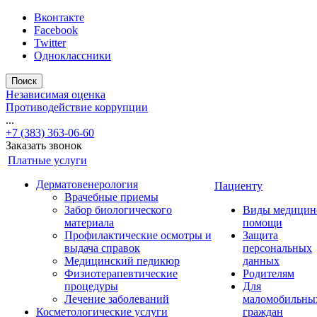
Вконтакте
Facebook
Twitter
Одноклассники
Поиск
Независимая оценка
Противодействие коррупции
...
+7 (383) 363-06-60
Заказать звонок
Платные услуги
Дерматовенерология
Пациенту
Врачебные приемы
Забор биологического
Виды медицин
материала
помощи
Профилактические осмотры и
Защита
выдача справок
персональных
Медицинский педикюр
данных
Физиотерапевтические
Родителям
процедуры
Для
Лечение заболеваний
маломобильны
Косметологические услуги
граждан