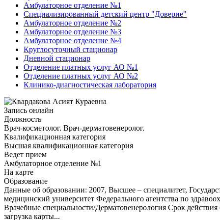
Амбулаторное отделение №1
Специализированный детский центр "Доверие"
Амбулаторное отделение №2
Амбулаторное отделение №3
Амбулаторное отделение №4
Круглосуточный стационар
Дневной стационар
Отделение платных услуг АО №1
Отделение платных услуг АО №2
Клинико-диагностическая лаборатория
Запись онлайн
Должность
Врач-косметолог. Врач-дерматовенеролог.
Квалификационная категория
Высшая квалификационная категория
Ведет прием
Амбулаторное отделение №1
На карте
Образование
Данные об образовании: 2007, Высшее – специалитет, Госуда
медицинский университет Федерального агентства по здравоо
Врачебные специальности/Дерматовенерология Срок действия с
загрузка карты...