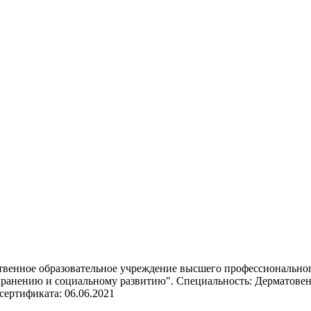
рственное образовательное учреждение высшего профессиональн
хранению и социальному развитию". Специальность: Дерматовене
ертификата: 06.06.2021