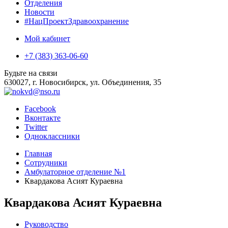
Отделения
Новости
#НацПроектЗдравоохранение
Мой кабинет
+7 (383) 363-06-60
Будьте на связи
630027, г. Новосибирск, ул. Объединения, 35
Facebook
Вконтакте
Twitter
Одноклассники
Главная
Сотрудники
Амбулаторное отделение №1
Квардакова Асият Кураевна
Квардакова Асият Кураевна
Руководство