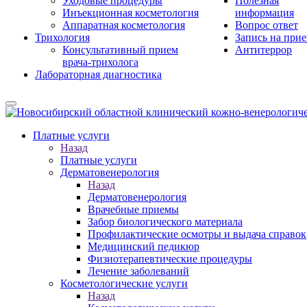
Уходовые процедуры
Полезная
Инъекционная косметология
информация
Аппаратная косметология
Вопрос ответ
Трихология
Запись на при
Консультативный прием
Антитеррор
врача-трихолога
Лабораторная диагностика
Платные услуги
Назад
Платные услуги
Дерматовенерология
Назад
Дерматовенерология
Врачебные приемы
Забор биологического материала
Профилактические осмотры и выдача справок
Медицинский педикюр
Физиотерапевтические процедуры
Лечение заболеваний
Косметологические услуги
Назад