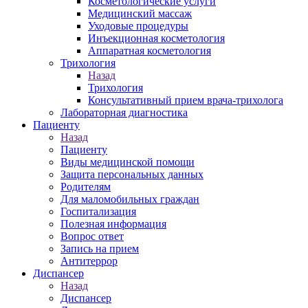
Косметологические услуги
Медицинский массаж
Уходовые процедуры
Инъекционная косметология
Аппаратная косметология
Трихология
Назад
Трихология
Консультативный прием врача-трихолога
Лабораторная диагностика
Пациенту
Назад
Пациенту
Виды медицинской помощи
Защита персональных данных
Родителям
Для маломобильных граждан
Госпитализация
Полезная информация
Вопрос ответ
Запись на прием
Антитеррор
Диспансер
Назад
Диспансер