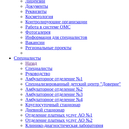
Лицензии
Документы
Реквизиты
Косметология
Контролирующие организации
Работа в системе ОМС
Фотогалерея
Информация для специалистов
Вакансии
Региональные проекты
Специалисты
Назад
Специалисты
Руководство
Амбулаторное отделение №1
Специализированный детский центр "Доверие"
Амбулаторное отделение №2
Амбулаторное отделение №3
Амбулаторное отделение №4
Круглосуточный стационар
Дневной стационар
Отделение платных услуг АО №1
Отделение платных услуг АО №2
Клинико-диагностическая лаборатория