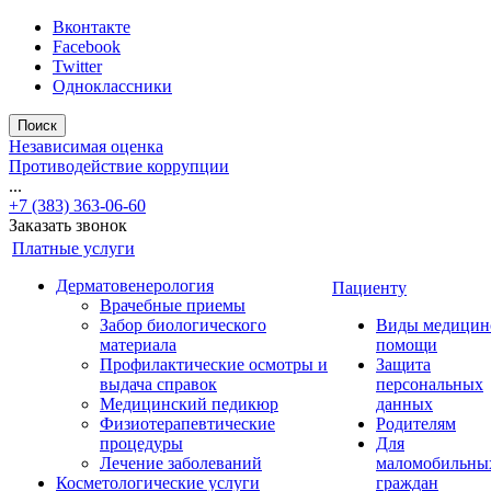
Вконтакте
Facebook
Twitter
Одноклассники
Поиск
Независимая оценка
Противодействие коррупции
...
+7 (383) 363-06-60
Заказать звонок
Платные услуги
Дерматовенерология
Пациенту
Врачебные приемы
Забор биологического
Виды медицин
материала
помощи
Профилактические осмотры и
Защита
выдача справок
персональных
Медицинский педикюр
данных
Физиотерапевтические
Родителям
процедуры
Для
Лечение заболеваний
маломобильны
Косметологические услуги
граждан