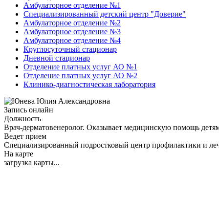
Амбулаторное отделение №1
Специализированный детский центр "Доверие"
Амбулаторное отделение №2
Амбулаторное отделение №3
Амбулаторное отделение №4
Круглосуточный стационар
Дневной стационар
Отделение платных услуг АО №1
Отделение платных услуг АО №2
Клинико-диагностическая лаборатория
Запись онлайн
Должность
Врач-дерматовенеролог. Оказывает медицинскую помощь детям
Ведет прием
Специализированный подростковый центр профилактики и 
На карте
загрузка карты...