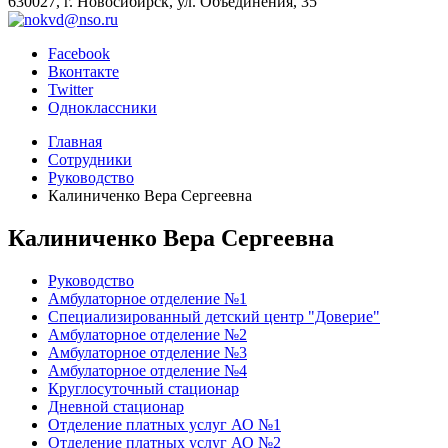
630027, г. Новосибирск, ул. Объединения, 35
Facebook
Вконтакте
Twitter
Одноклассники
Главная
Сотрудники
Руководство
Калиниченко Вера Сергеевна
Калиниченко Вера Сергеевна
Руководство
Амбулаторное отделение №1
Специализированный детский центр "Доверие"
Амбулаторное отделение №2
Амбулаторное отделение №3
Амбулаторное отделение №4
Круглосуточный стационар
Дневной стационар
Отделение платных услуг АО №1
Отделение платных услуг АО №2