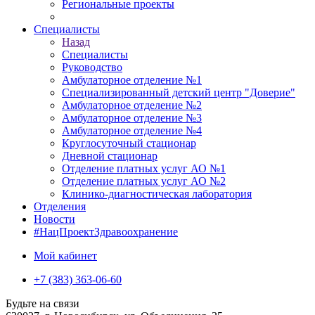
Региональные проекты
Специалисты
Назад
Специалисты
Руководство
Амбулаторное отделение №1
Специализированный детский центр "Доверие"
Амбулаторное отделение №2
Амбулаторное отделение №3
Амбулаторное отделение №4
Круглосуточный стационар
Дневной стационар
Отделение платных услуг АО №1
Отделение платных услуг АО №2
Клинико-диагностическая лаборатория
Отделения
Новости
#НацПроектЗдравоохранение
Мой кабинет
+7 (383) 363-06-60
Будьте на связи