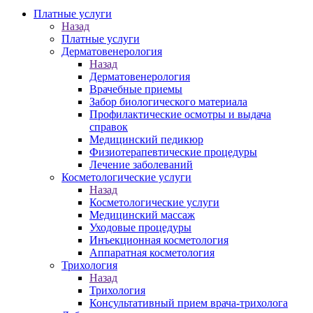
Платные услуги
Назад
Платные услуги
Дерматовенерология
Назад
Дерматовенерология
Врачебные приемы
Забор биологического материала
Профилактические осмотры и выдача
справок
Медицинский педикюр
Физиотерапевтические процедуры
Лечение заболеваний
Косметологические услуги
Назад
Косметологические услуги
Медицинский массаж
Уходовые процедуры
Инъекционная косметология
Аппаратная косметология
Трихология
Назад
Трихология
Консультативный прием врача-трихолога