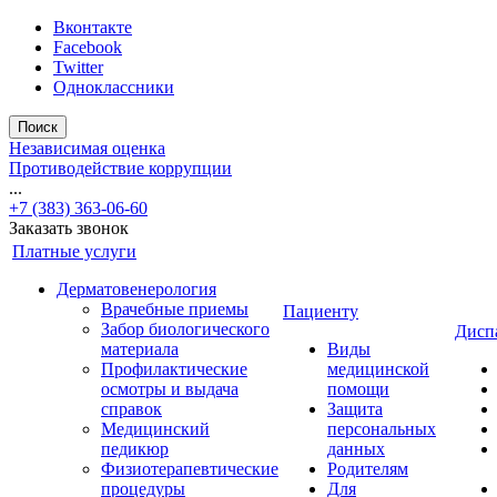
Вконтакте
Facebook
Twitter
Одноклассники
Поиск
Независимая оценка
Противодействие коррупции
...
+7 (383) 363-06-60
Заказать звонок
Платные услуги
Дерматовенерология
Врачебные приемы
Пациенту
Забор биологического
Дисп
материала
Виды
Профилактические
медицинской
осмотры и выдача
помощи
справок
Защита
Медицинский
персональных
педикюр
данных
Физиотерапевтические
Родителям
процедуры
Для