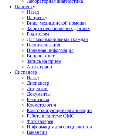
Лабораторная диагностика
Пациенту
Назад
Пациенту
Виды медицинской помощи
Защита персональных данных
Родителям
Для маломобильных граждан
Госпитализация
Полезная информация
Вопрос ответ
Запись на прием
Антитеррор
Диспансер
Назад
Диспансер
Лицензии
Документы
Реквизиты
Косметология
Контролирующие организации
Работа в системе ОМС
Фотогалерея
Информация для специалистов
Вакансии