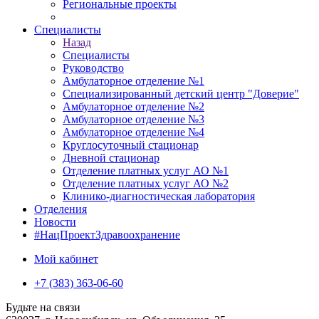
Региональные проекты
Специалисты
Назад
Специалисты
Руководство
Амбулаторное отделение №1
Специализированный детский центр "Доверие"
Амбулаторное отделение №2
Амбулаторное отделение №3
Амбулаторное отделение №4
Круглосуточный стационар
Дневной стационар
Отделение платных услуг АО №1
Отделение платных услуг АО №2
Клинико-диагностическая лаборатория
Отделения
Новости
#НацПроектЗдравоохранение
Мой кабинет
+7 (383) 363-06-60
Будьте на связи