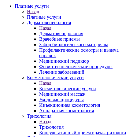
Платные услуги
Назад
Платные услуги
Дерматовенерология
Назад
Дерматовенерология
Врачебные приемы
Забор биологического материала
Профилактические осмотры и выдача
справок
Медицинский педикюр
Физиотерапевтические процедуры
Лечение заболеваний
Косметологические услуги
Назад
Косметологические услуги
Медицинский массаж
Уходовые процедуры
Инъекционная косметология
Аппаратная косметология
Трихология
Назад
Трихология
Консультативный прием врача-трихолога