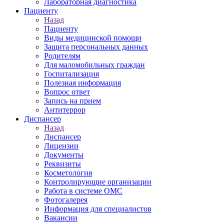
Лабораторная диагностика
Пациенту
Назад
Пациенту
Виды медицинской помощи
Защита персональных данных
Родителям
Для маломобильных граждан
Госпитализация
Полезная информация
Вопрос ответ
Запись на прием
Антитеррор
Диспансер
Назад
Диспансер
Лицензии
Документы
Реквизиты
Косметология
Контролирующие организации
Работа в системе ОМС
Фотогалерея
Информация для специалистов
Вакансии