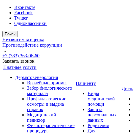
Вконтакте
Facebook
Twitter
Одноклассники
Поиск
Независимая оценка
Противодействие коррупции
...
+7 (383) 363-06-60
Заказать звонок
Платные услуги
Дерматовенерология
Врачебные приемы
Пациенту
Забор биологического
Дисп
материала
Виды
Профилактические
медицинской
осмотры и выдача
помощи
справок
Защита
Медицинский
персональных
педикюр
данных
Физиотерапевтические
Родителям
процедуры
Для