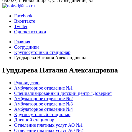
630027, г. Новосибирск, ул. Объединения, 35
Facebook
Вконтакте
Twitter
Одноклассники
Главная
Сотрудники
Круглосуточный стационар
Гундырева Наталия Александровна
Гундырева Наталия Александровна
Руководство
Амбулаторное отделение №1
Специализированный детский центр "Доверие"
Амбулаторное отделение №2
Амбулаторное отделение №3
Амбулаторное отделение №4
Круглосуточный стационар
Дневной стационар
Отделение платных услуг АО №1
Отделение платных услуг АО №2