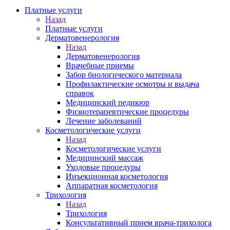
Платные услуги
Назад
Платные услуги
Дерматовенерология
Назад
Дерматовенерология
Врачебные приемы
Забор биологического материала
Профилактические осмотры и выдача
справок
Медицинский педикюр
Физиотерапевтические процедуры
Лечение заболеваний
Косметологические услуги
Назад
Косметологические услуги
Медицинский массаж
Уходовые процедуры
Инъекционная косметология
Аппаратная косметология
Трихология
Назад
Трихология
Консультативный прием врача-трихолога