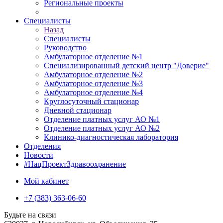
Региональные проекты
Специалисты
Назад
Специалисты
Руководство
Амбулаторное отделение №1
Специализированный детский центр "Доверие"
Амбулаторное отделение №2
Амбулаторное отделение №3
Амбулаторное отделение №4
Круглосуточный стационар
Дневной стационар
Отделение платных услуг АО №1
Отделение платных услуг АО №2
Клинико-диагностическая лаборатория
Отделения
Новости
#НацПроектЗдравоохранение
Мой кабинет
+7 (383) 363-06-60
Будьте на связи