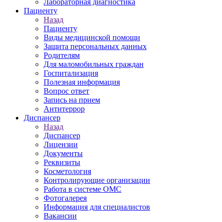
Лабораторная диагностика
Пациенту
Назад
Пациенту
Виды медицинской помощи
Защита персональных данных
Родителям
Для маломобильных граждан
Госпитализация
Полезная информация
Вопрос ответ
Запись на прием
Антитеррор
Диспансер
Назад
Диспансер
Лицензии
Документы
Реквизиты
Косметология
Контролирующие организации
Работа в системе ОМС
Фотогалерея
Информация для специалистов
Вакансии