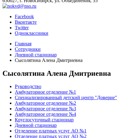
630027, г. Новосибирск, ул. Объединения, 35
Facebook
Вконтакте
Twitter
Одноклассники
Главная
Сотрудники
Дневной стационар
Сысолятина Алена Дмитриевна
Сысолятина Алена Дмитриевна
Руководство
Амбулаторное отделение №1
Специализированный детский центр "Доверие"
Амбулаторное отделение №2
Амбулаторное отделение №3
Амбулаторное отделение №4
Круглосуточный стационар
Дневной стационар
Отделение платных услуг АО №1
Отделение платных услуг АО №2