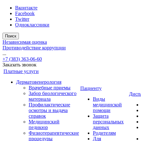
Вконтакте
Facebook
Twitter
Одноклассники
Поиск
Независимая оценка
Противодействие коррупции
...
+7 (383) 363-06-60
Заказать звонок
Платные услуги
Дерматовенерология
Врачебные приемы
Пациенту
Забор биологического
Дисп
материала
Виды
Профилактические
медицинской
осмотры и выдача
помощи
справок
Защита
Медицинский
персональных
педикюр
данных
Физиотерапевтические
Родителям
процедуры
Для