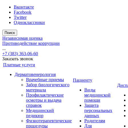
Вконтакте
Facebook
Twitter
Одноклассники
Поиск
Независимая оценка
Противодействие коррупции
...
+7 (383) 363-06-60
Заказать звонок
Платные услуги
Дерматовенерология
Врачебные приемы
Пациенту
Забор биологического
Дисп
материала
Виды
Профилактические
медицинской
осмотры и выдача
помощи
справок
Защита
Медицинский
персональных
педикюр
данных
Физиотерапевтические
Родителям
процедуры
Для