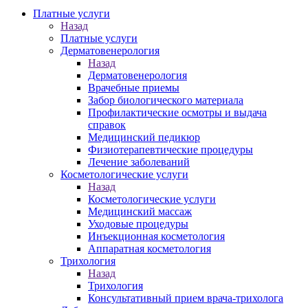
Платные услуги
Назад
Платные услуги
Дерматовенерология
Назад
Дерматовенерология
Врачебные приемы
Забор биологического материала
Профилактические осмотры и выдача
справок
Медицинский педикюр
Физиотерапевтические процедуры
Лечение заболеваний
Косметологические услуги
Назад
Косметологические услуги
Медицинский массаж
Уходовые процедуры
Инъекционная косметология
Аппаратная косметология
Трихология
Назад
Трихология
Консультативный прием врача-трихолога