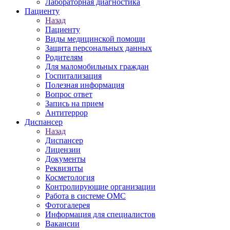
Лабораторная диагностика
Пациенту
Назад
Пациенту
Виды медицинской помощи
Защита персональных данных
Родителям
Для маломобильных граждан
Госпитализация
Полезная информация
Вопрос ответ
Запись на прием
Антитеррор
Диспансер
Назад
Диспансер
Лицензии
Документы
Реквизиты
Косметология
Контролирующие организации
Работа в системе ОМС
Фотогалерея
Информация для специалистов
Вакансии