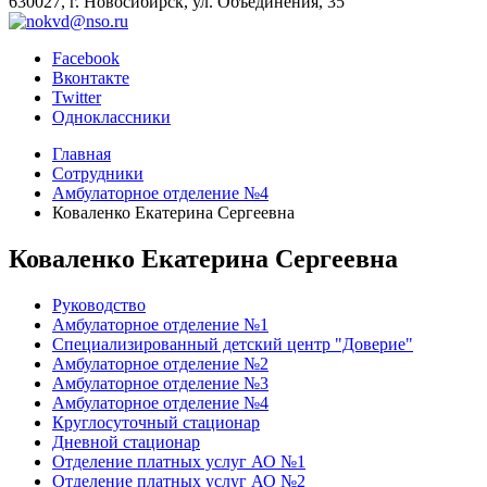
630027, г. Новосибирск, ул. Объединения, 35
Facebook
Вконтакте
Twitter
Одноклассники
Главная
Сотрудники
Амбулаторное отделение №4
Коваленко Екатерина Сергеевна
Коваленко Екатерина Сергеевна
Руководство
Амбулаторное отделение №1
Специализированный детский центр "Доверие"
Амбулаторное отделение №2
Амбулаторное отделение №3
Амбулаторное отделение №4
Круглосуточный стационар
Дневной стационар
Отделение платных услуг АО №1
Отделение платных услуг АО №2