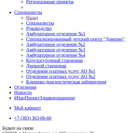
Региональные проекты
Специалисты
Назад
Специалисты
Руководство
Амбулаторное отделение №1
Специализированный детский центр "Доверие"
Амбулаторное отделение №2
Амбулаторное отделение №3
Амбулаторное отделение №4
Круглосуточный стационар
Дневной стационар
Отделение платных услуг АО №1
Отделение платных услуг АО №2
Клинико-диагностическая лаборатория
Отделения
Новости
#НацПроектЗдравоохранение
Мой кабинет
+7 (383) 363-06-60
Будьте на связи