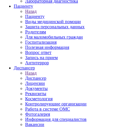
Лабораторная диагностика
Пациенту
Назад
Пациенту
Виды медицинской помощи
Защита персональных данных
Родителям
Для маломобильных граждан
Госпитализация
Полезная информация
Вопрос ответ
Запись на прием
Антитеррор
Диспансер
Назад
Диспансер
Лицензии
Документы
Реквизиты
Косметология
Контролирующие организации
Работа в системе ОМС
Фотогалерея
Информация для специалистов
Вакансии