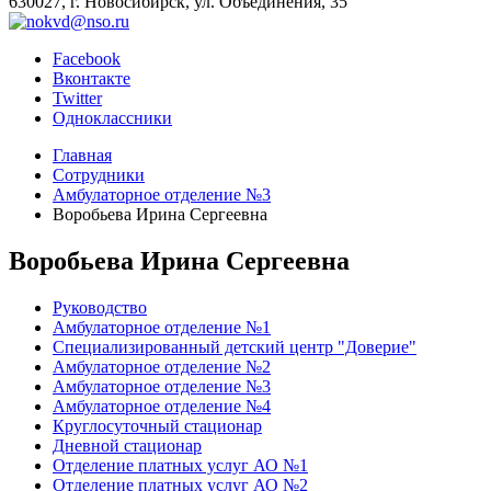
630027, г. Новосибирск, ул. Объединения, 35
Facebook
Вконтакте
Twitter
Одноклассники
Главная
Сотрудники
Амбулаторное отделение №3
Воробьева Ирина Сергеевна
Воробьева Ирина Сергеевна
Руководство
Амбулаторное отделение №1
Специализированный детский центр "Доверие"
Амбулаторное отделение №2
Амбулаторное отделение №3
Амбулаторное отделение №4
Круглосуточный стационар
Дневной стационар
Отделение платных услуг АО №1
Отделение платных услуг АО №2