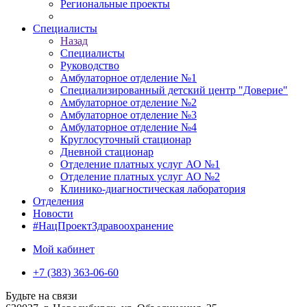
Региональные проекты
Специалисты
Назад
Специалисты
Руководство
Амбулаторное отделение №1
Специализированный детский центр "Доверие"
Амбулаторное отделение №2
Амбулаторное отделение №3
Амбулаторное отделение №4
Круглосуточный стационар
Дневной стационар
Отделение платных услуг АО №1
Отделение платных услуг АО №2
Клинико-диагностическая лаборатория
Отделения
Новости
#НацПроектЗдравоохранение
Мой кабинет
+7 (383) 363-06-60
Будьте на связи