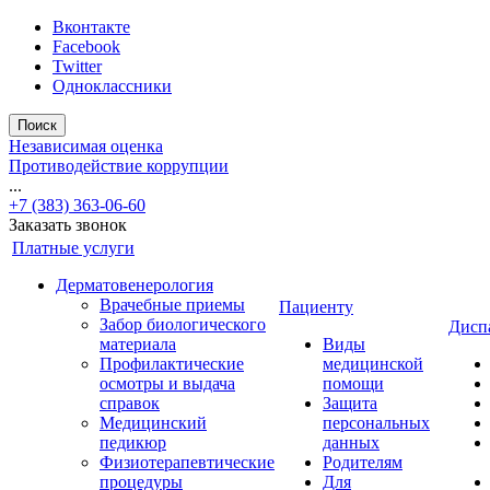
Вконтакте
Facebook
Twitter
Одноклассники
Поиск
Независимая оценка
Противодействие коррупции
...
+7 (383) 363-06-60
Заказать звонок
Платные услуги
Дерматовенерология
Врачебные приемы
Пациенту
Забор биологического
Дисп
материала
Виды
Профилактические
медицинской
осмотры и выдача
помощи
справок
Защита
Медицинский
персональных
педикюр
данных
Физиотерапевтические
Родителям
процедуры
Для