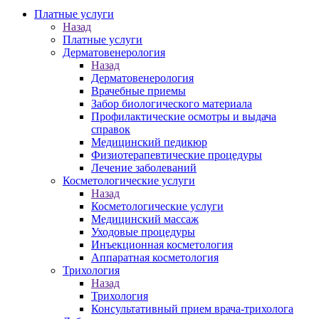
Платные услуги
Назад
Платные услуги
Дерматовенерология
Назад
Дерматовенерология
Врачебные приемы
Забор биологического материала
Профилактические осмотры и выдача
справок
Медицинский педикюр
Физиотерапевтические процедуры
Лечение заболеваний
Косметологические услуги
Назад
Косметологические услуги
Медицинский массаж
Уходовые процедуры
Инъекционная косметология
Аппаратная косметология
Трихология
Назад
Трихология
Консультативный прием врача-трихолога