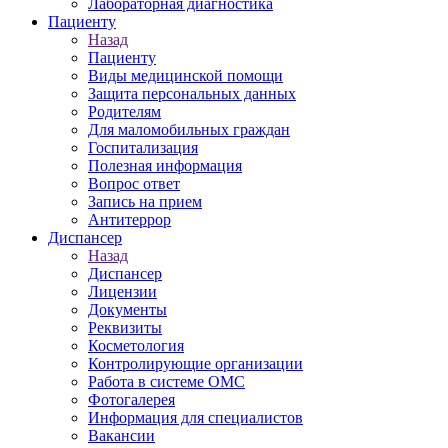
Лабораторная диагностика
Пациенту
Назад
Пациенту
Виды медицинской помощи
Защита персональных данных
Родителям
Для маломобильных граждан
Госпитализация
Полезная информация
Вопрос ответ
Запись на прием
Антитеррор
Диспансер
Назад
Диспансер
Лицензии
Документы
Реквизиты
Косметология
Контролирующие организации
Работа в системе ОМС
Фотогалерея
Информация для специалистов
Вакансии