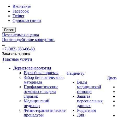
Вконтакте
Facebook
Twitter
Одноклассники
Поиск
Независимая оценка
Противодействие коррупции
...
+7 (383) 363-06-60
Заказать звонок
Платные услуги
Дерматовенерология
Врачебные приемы
Пациенту
Забор биологического
Дисп
материала
Виды
Профилактические
медицинской
осмотры и выдача
помощи
справок
Защита
Медицинский
персональных
педикюр
данных
Физиотерапевтические
Родителям
процедуры
Для