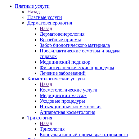
Платные услуги
Назад
Платные услуги
Дерматовенерология
Назад
Дерматовенерология
Врачебные приемы
Забор биологического материала
Профилактические осмотры и выдача
справок
Медицинский педикюр
Физиотерапевтические процедуры
Лечение заболеваний
Косметологические услуги
Назад
Косметологические услуги
Медицинский массаж
Уходовые процедуры
Инъекционная косметология
Аппаратная косметология
Трихология
Назад
Трихология
Консультативный прием врача-трихолога