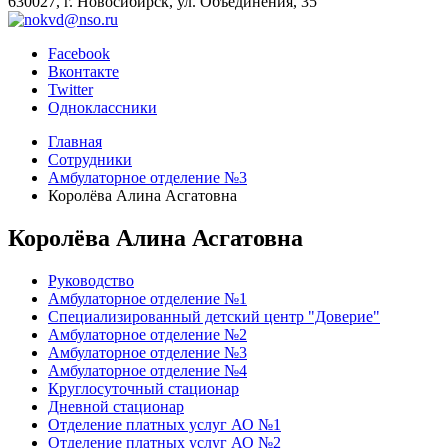
630027, г. Новосибирск, ул. Объединения, 35
Facebook
Вконтакте
Twitter
Одноклассники
Главная
Сотрудники
Амбулаторное отделение №3
Королёва Алина Асгатовна
Королёва Алина Асгатовна
Руководство
Амбулаторное отделение №1
Специализированный детский центр "Доверие"
Амбулаторное отделение №2
Амбулаторное отделение №3
Амбулаторное отделение №4
Круглосуточный стационар
Дневной стационар
Отделение платных услуг АО №1
Отделение платных услуг АО №2