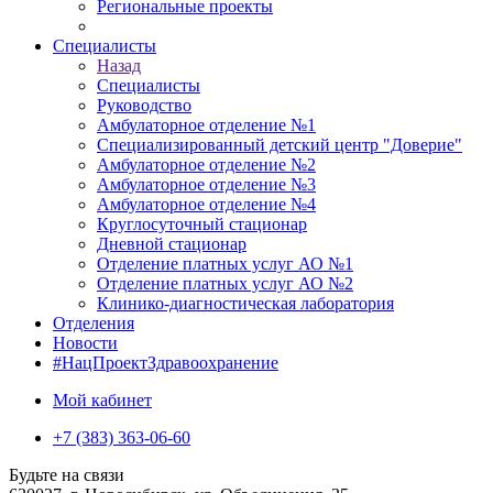
Региональные проекты
Специалисты
Назад
Специалисты
Руководство
Амбулаторное отделение №1
Специализированный детский центр "Доверие"
Амбулаторное отделение №2
Амбулаторное отделение №3
Амбулаторное отделение №4
Круглосуточный стационар
Дневной стационар
Отделение платных услуг АО №1
Отделение платных услуг АО №2
Клинико-диагностическая лаборатория
Отделения
Новости
#НацПроектЗдравоохранение
Мой кабинет
+7 (383) 363-06-60
Будьте на связи