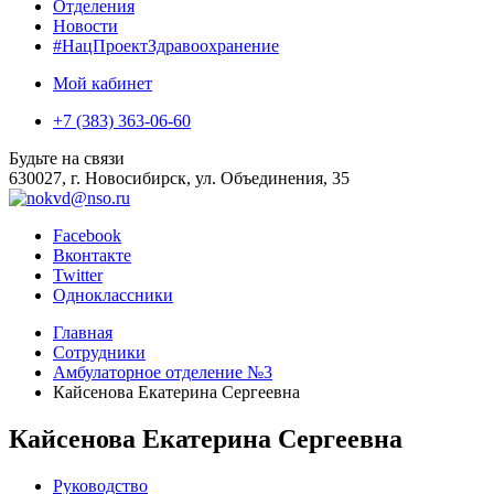
Отделения
Новости
#НацПроектЗдравоохранение
Мой кабинет
+7 (383) 363-06-60
Будьте на связи
630027, г. Новосибирск, ул. Объединения, 35
Facebook
Вконтакте
Twitter
Одноклассники
Главная
Сотрудники
Амбулаторное отделение №3
Кайсенова Екатерина Сергеевна
Кайсенова Екатерина Сергеевна
Руководство