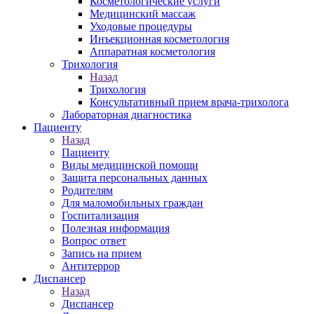
Косметологические услуги
Медицинский массаж
Уходовые процедуры
Инъекционная косметология
Аппаратная косметология
Трихология
Назад
Трихология
Консультативный прием врача-трихолога
Лабораторная диагностика
Пациенту
Назад
Пациенту
Виды медицинской помощи
Защита персональных данных
Родителям
Для маломобильных граждан
Госпитализация
Полезная информация
Вопрос ответ
Запись на прием
Антитеррор
Диспансер
Назад
Диспансер