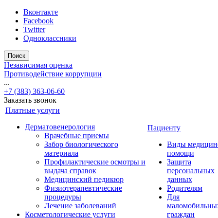
Вконтакте
Facebook
Twitter
Одноклассники
Поиск
Независимая оценка
Противодействие коррупции
...
+7 (383) 363-06-60
Заказать звонок
Платные услуги
Дерматовенерология
Пациенту
Врачебные приемы
Забор биологического
Виды медицин
материала
помощи
Профилактические осмотры и
Защита
выдача справок
персональных
Медицинский педикюр
данных
Физиотерапевтические
Родителям
процедуры
Для
Лечение заболеваний
маломобильны
Косметологические услуги
граждан