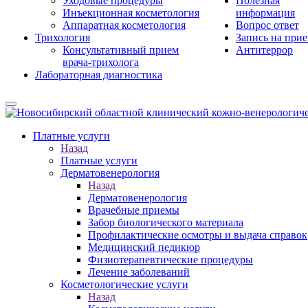
Уходовые процедуры
Полезная
Инъекционная косметология
информация
Аппаратная косметология
Вопрос ответ
Трихология
Запись на при
Консультативный прием
Антитеррор
врача-трихолога
Лабораторная диагностика
Платные услуги
Назад
Платные услуги
Дерматовенерология
Назад
Дерматовенерология
Врачебные приемы
Забор биологического материала
Профилактические осмотры и выдача справок
Медицинский педикюр
Физиотерапевтические процедуры
Лечение заболеваний
Косметологические услуги
Назад