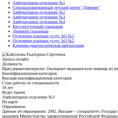
Амбулаторное отделение №1
Специализированный детский центр "Доверие"
Амбулаторное отделение №2
Амбулаторное отделение №3
Амбулаторное отделение №4
Круглосуточный стационар
Дневной стационар
Отделение платных услуг АО №1
Отделение платных услуг АО №2
Клинико-диагностическая лаборатория
Запись онлайн
Должность
Врач-дерматовенеролог. Оказывает медицинскую помощь по в
Квалификационная категория
Высшая квалификационная категория
Стаж работы по специальности
18 лет
Ведет прием
Амбулаторное отделение №3
На карте
Образование
Данные об образовании: 2002, Высшее – специалитет, Государ
академия Министерства здравоохранения Российской Федераци