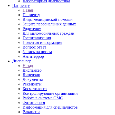
Лабораторная диагностика
Пациенту
Назад
Пациенту
Виды медицинской помощи
Защита персональных данных
Родителям
Для маломобильных граждан
Госпитализация
Полезная информация
Вопрос ответ
Запись на прием
Антитеррор
Диспансер
Назад
Диспансер
Лицензии
Документы
Реквизиты
Косметология
Контролирующие организации
Работа в системе ОМС
Фотогалерея
Информация для специалистов
Вакансии