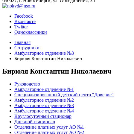
630027, г. Новосибирск, ул. Объединения, 35
Facebook
Вконтакте
Twitter
Одноклассники
Главная
Сотрудники
Амбулаторное отделение №3
Бирюля Константин Николаевич
Бирюля Константин Николаевич
Руководство
Амбулаторное отделение №1
Специализированный детский центр "Доверие"
Амбулаторное отделение №2
Амбулаторное отделение №3
Амбулаторное отделение №4
Круглосуточный стационар
Дневной стационар
Отделение платных услуг АО №1
Отделение платных услуг АО №2