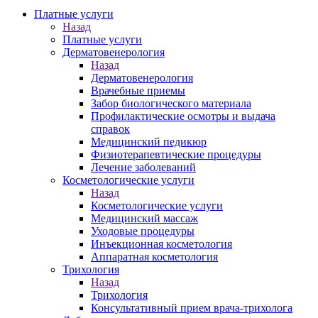
Платные услуги
Назад
Платные услуги
Дерматовенерология
Назад
Дерматовенерология
Врачебные приемы
Забор биологического материала
Профилактические осмотры и выдача
справок
Медицинский педикюр
Физиотерапевтические процедуры
Лечение заболеваний
Косметологические услуги
Назад
Косметологические услуги
Медицинский массаж
Уходовые процедуры
Инъекционная косметология
Аппаратная косметология
Трихология
Назад
Трихология
Консультативный прием врача-трихолога