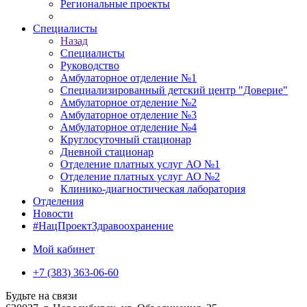
Региональные проекты
Специалисты
Назад
Специалисты
Руководство
Амбулаторное отделение №1
Специализированный детский центр "Доверие"
Амбулаторное отделение №2
Амбулаторное отделение №3
Амбулаторное отделение №4
Круглосуточный стационар
Дневной стационар
Отделение платных услуг АО №1
Отделение платных услуг АО №2
Клинико-диагностическая лаборатория
Отделения
Новости
#НацПроектЗдравоохранение
Мой кабинет
+7 (383) 363-06-60
Будьте на связи