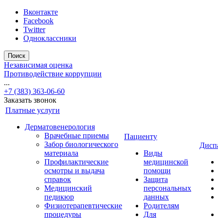
Вконтакте
Facebook
Twitter
Одноклассники
Поиск
Независимая оценка
Противодействие коррупции
...
+7 (383) 363-06-60
Заказать звонок
Платные услуги
Дерматовенерология
Врачебные приемы
Пациенту
Забор биологического
Дисп
материала
Виды
Профилактические
медицинской
осмотры и выдача
помощи
справок
Защита
Медицинский
персональных
педикюр
данных
Физиотерапевтические
Родителям
процедуры
Для