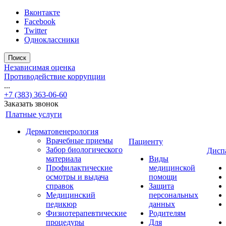
Вконтакте
Facebook
Twitter
Одноклассники
Поиск
Независимая оценка
Противодействие коррупции
...
+7 (383) 363-06-60
Заказать звонок
Платные услуги
Дерматовенерология
Врачебные приемы
Пациенту
Забор биологического
Дисп
материала
Виды
Профилактические
медицинской
осмотры и выдача
помощи
справок
Защита
Медицинский
персональных
педикюр
данных
Физиотерапевтические
Родителям
процедуры
Для