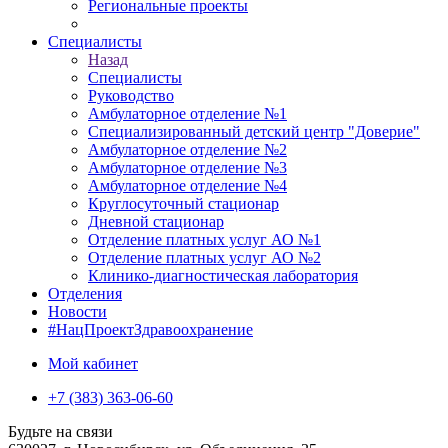
Региональные проекты
Специалисты
Назад
Специалисты
Руководство
Амбулаторное отделение №1
Специализированный детский центр "Доверие"
Амбулаторное отделение №2
Амбулаторное отделение №3
Амбулаторное отделение №4
Круглосуточный стационар
Дневной стационар
Отделение платных услуг АО №1
Отделение платных услуг АО №2
Клинико-диагностическая лаборатория
Отделения
Новости
#НацПроектЗдравоохранение
Мой кабинет
+7 (383) 363-06-60
Будьте на связи