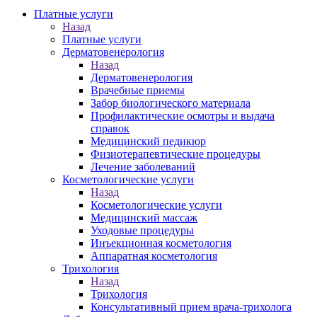
Платные услуги
Назад
Платные услуги
Дерматовенерология
Назад
Дерматовенерология
Врачебные приемы
Забор биологического материала
Профилактические осмотры и выдача
справок
Медицинский педикюр
Физиотерапевтические процедуры
Лечение заболеваний
Косметологические услуги
Назад
Косметологические услуги
Медицинский массаж
Уходовые процедуры
Инъекционная косметология
Аппаратная косметология
Трихология
Назад
Трихология
Консультативный прием врача-трихолога