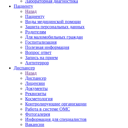
Лабораторная диагностика
Пациенту
Назад
Пациенту
Виды медицинской помощи
Защита персональных данных
Родителям
Для маломобильных граждан
Госпитализация
Полезная информация
Вопрос ответ
Запись на прием
Антитеррор
Диспансер
Назад
Диспансер
Лицензии
Документы
Реквизиты
Косметология
Контролирующие организации
Работа в системе ОМС
Фотогалерея
Информация для специалистов
Вакансии