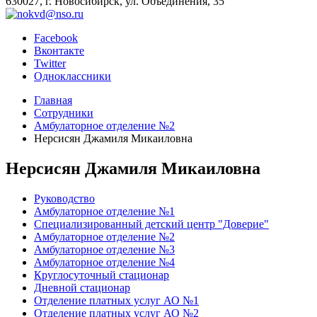
630027, г. Новосибирск, ул. Объединения, 35
Facebook
Вконтакте
Twitter
Одноклассники
Главная
Сотрудники
Амбулаторное отделение №2
Нерсисян Джамиля Микаиловна
Нерсисян Джамиля Микаиловна
Руководство
Амбулаторное отделение №1
Специализированный детский центр "Доверие"
Амбулаторное отделение №2
Амбулаторное отделение №3
Амбулаторное отделение №4
Круглосуточный стационар
Дневной стационар
Отделение платных услуг АО №1
Отделение платных услуг АО №2