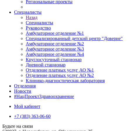
Региональные проекты
Специалисты
Назад
Специалисты
Руководство
Амбулаторное отделение №1
Специализированный детский центр "Доверие"
Амбулаторное отделение №2
Амбулаторное отделение №3
Амбулаторное отделение №4
Круглосуточный стационар
Дневной стационар
Отделение платных услуг АО №1
Отделение платных услуг АО №2
Клинико-диагностическая лаборатория
Отделения
Новости
#НацПроектЗдравоохранение
Мой кабинет
+7 (383) 363-06-60
Будьте на связи