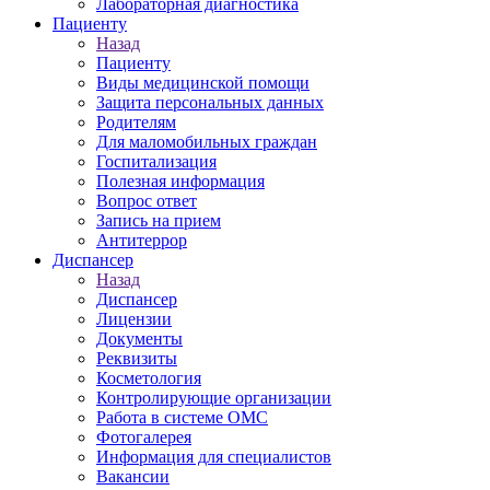
Лабораторная диагностика
Пациенту
Назад
Пациенту
Виды медицинской помощи
Защита персональных данных
Родителям
Для маломобильных граждан
Госпитализация
Полезная информация
Вопрос ответ
Запись на прием
Антитеррор
Диспансер
Назад
Диспансер
Лицензии
Документы
Реквизиты
Косметология
Контролирующие организации
Работа в системе ОМС
Фотогалерея
Информация для специалистов
Вакансии