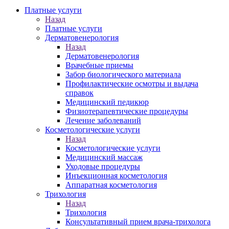
Платные услуги
Назад
Платные услуги
Дерматовенерология
Назад
Дерматовенерология
Врачебные приемы
Забор биологического материала
Профилактические осмотры и выдача
справок
Медицинский педикюр
Физиотерапевтические процедуры
Лечение заболеваний
Косметологические услуги
Назад
Косметологические услуги
Медицинский массаж
Уходовые процедуры
Инъекционная косметология
Аппаратная косметология
Трихология
Назад
Трихология
Консультативный прием врача-трихолога