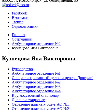
630027, г. Новосибирск, ул. Объединения, 35
Facebook
Вконтакте
Twitter
Одноклассники
Главная
Сотрудники
Амбулаторное отделение №2
Кузнецова Яна Викторовна
Кузнецова Яна Викторовна
Руководство
Амбулаторное отделение №1
Специализированный детский центр "Доверие"
Амбулаторное отделение №2
Амбулаторное отделение №3
Амбулаторное отделение №4
Круглосуточный стационар
Дневной стационар
Отделение платных услуг АО №1
Отделение платных услуг АО №2