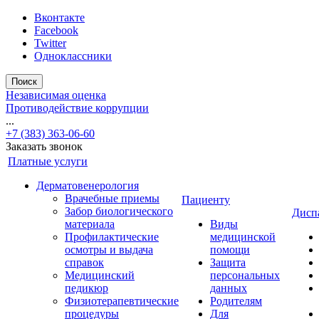
Вконтакте
Facebook
Twitter
Одноклассники
Поиск
Независимая оценка
Противодействие коррупции
...
+7 (383) 363-06-60
Заказать звонок
Платные услуги
Дерматовенерология
Врачебные приемы
Пациенту
Забор биологического
Дисп
материала
Виды
Профилактические
медицинской
осмотры и выдача
помощи
справок
Защита
Медицинский
персональных
педикюр
данных
Физиотерапевтические
Родителям
процедуры
Для