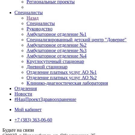
Региональные проекты
Специалисты
Назад
Специалисты
Руководство
Амбулаторное отделение №1
Специализированный детский центр "Доверие"
Амбулаторное отделение №2
Амбулаторное отделение №3
Амбулаторное отделение №4
Круглосуточный стационар
Дневной стационар
Отделение платных услуг АО №1
Отделение платных услуг АО №2
Клинико-диагностическая лаборатория
Отделения
Новости
#НацПроектЗдравоохранение
Мой кабинет
+7 (383) 363-06-60
Будьте на связи