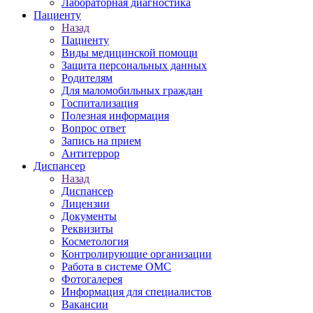
Лабораторная диагностика
Пациенту
Назад
Пациенту
Виды медицинской помощи
Защита персональных данных
Родителям
Для маломобильных граждан
Госпитализация
Полезная информация
Вопрос ответ
Запись на прием
Антитеррор
Диспансер
Назад
Диспансер
Лицензии
Документы
Реквизиты
Косметология
Контролирующие организации
Работа в системе ОМС
Фотогалерея
Информация для специалистов
Вакансии