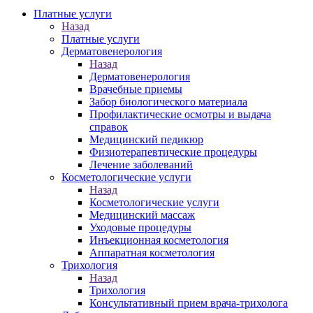
Платные услуги
Назад
Платные услуги
Дерматовенерология
Назад
Дерматовенерология
Врачебные приемы
Забор биологического материала
Профилактические осмотры и выдача
справок
Медицинский педикюр
Физиотерапевтические процедуры
Лечение заболеваний
Косметологические услуги
Назад
Косметологические услуги
Медицинский массаж
Уходовые процедуры
Инъекционная косметология
Аппаратная косметология
Трихология
Назад
Трихология
Консультативный прием врача-трихолога