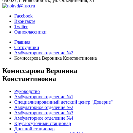
630027, г. Новосибирск, ул. Объединения, 35
Facebook
Вконтакте
Twitter
Одноклассники
Главная
Сотрудники
Амбулаторное отделение №2
Комиссарова Вероника Константиновна
Комиссарова Вероника
Константиновна
Руководство
Амбулаторное отделение №1
Специализированный детский центр "Доверие"
Амбулаторное отделение №2
Амбулаторное отделение №3
Амбулаторное отделение №4
Круглосуточный стационар
Дневной стационар