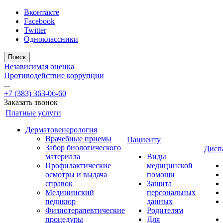
Вконтакте
Facebook
Twitter
Одноклассники
Поиск
Независимая оценка
Противодействие коррупции
...
+7 (383) 363-06-60
Заказать звонок
Платные услуги
Дерматовенерология
Врачебные приемы
Пациенту
Забор биологического
Дисп
материала
Виды
Профилактические
медицинской
осмотры и выдача
помощи
справок
Защита
Медицинский
персональных
педикюр
данных
Физиотерапевтические
Родителям
процедуры
Для