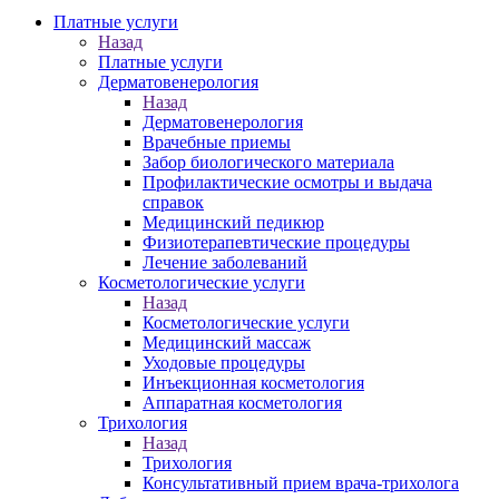
Платные услуги
Назад
Платные услуги
Дерматовенерология
Назад
Дерматовенерология
Врачебные приемы
Забор биологического материала
Профилактические осмотры и выдача
справок
Медицинский педикюр
Физиотерапевтические процедуры
Лечение заболеваний
Косметологические услуги
Назад
Косметологические услуги
Медицинский массаж
Уходовые процедуры
Инъекционная косметология
Аппаратная косметология
Трихология
Назад
Трихология
Консультативный прием врача-трихолога