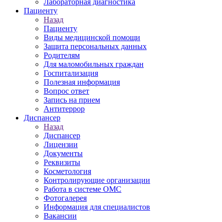
Лабораторная диагностика
Пациенту
Назад
Пациенту
Виды медицинской помощи
Защита персональных данных
Родителям
Для маломобильных граждан
Госпитализация
Полезная информация
Вопрос ответ
Запись на прием
Антитеррор
Диспансер
Назад
Диспансер
Лицензии
Документы
Реквизиты
Косметология
Контролирующие организации
Работа в системе ОМС
Фотогалерея
Информация для специалистов
Вакансии