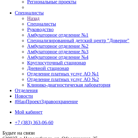
Региональные проекты
Специалисты
Назад
Специалисты
Руководство
Амбулаторное отделение №1
Специализированный детский центр "Доверие"
Амбулаторное отделение №2
Амбулаторное отделение №3
Амбулаторное отделение №4
Круглосуточный стационар
Дневной стационар
Отделение платных услуг АО №1
Отделение платных услуг АО №2
Клинико-диагностическая лаборатория
Отделения
Новости
#НацПроектЗдравоохранение
Мой кабинет
+7 (383) 363-06-60
Будьте на связи