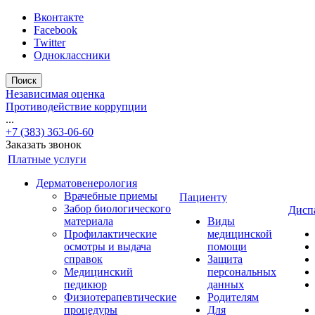
Вконтакте
Facebook
Twitter
Одноклассники
Поиск
Независимая оценка
Противодействие коррупции
...
+7 (383) 363-06-60
Заказать звонок
Платные услуги
Дерматовенерология
Врачебные приемы
Пациенту
Забор биологического
Дисп
материала
Виды
Профилактические
медицинской
осмотры и выдача
помощи
справок
Защита
Медицинский
персональных
педикюр
данных
Физиотерапевтические
Родителям
процедуры
Для