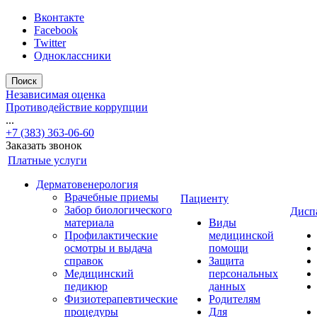
Вконтакте
Facebook
Twitter
Одноклассники
Поиск
Независимая оценка
Противодействие коррупции
...
+7 (383) 363-06-60
Заказать звонок
Платные услуги
Дерматовенерология
Врачебные приемы
Пациенту
Забор биологического
Дисп
материала
Виды
Профилактические
медицинской
осмотры и выдача
помощи
справок
Защита
Медицинский
персональных
педикюр
данных
Физиотерапевтические
Родителям
процедуры
Для