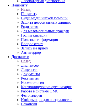
Лабораторная диагностика
Пациенту
Назад
Пациенту
Виды медицинской помощи
Защита персональных данных
Родителям
Для маломобильных граждан
Госпитализация
Полезная информация
Вопрос ответ
Запись на прием
Антитеррор
Диспансер
Назад
Диспансер
Лицензии
Документы
Реквизиты
Косметология
Контролирующие организации
Работа в системе ОМС
Фотогалерея
Информация для специалистов
Вакансии