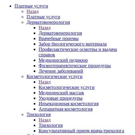
Платные услуги
Назад
Платные услуги
Дерматовенерология
Назад
Дерматовенерология
Врачебные приемы
Забор биологического материала
Профилактические осмотры и выдача
справок
Медицинский педикюр
Физиотерапевтические процедуры
Лечение заболеваний
Косметологические услуги
Назад
Косметологические услуги
Медицинский массаж
Уходовые процедуры
Инъекционная косметология
Аппаратная косметология
Трихология
Назад
Трихология
Консультативный прием врача-трихолога