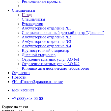
Региональные проекты
Специалисты
Назад
Специалисты
Руководство
Амбулаторное отделение №1
Специализированный детский центр "Доверие"
Амбулаторное отделение №2
Амбулаторное отделение №3
Амбулаторное отделение №4
Круглосуточный стационар
Дневной стационар
Отделение платных услуг АО №1
Отделение платных услуг АО №2
Клинико-диагностическая лаборатория
Отделения
Новости
#НацПроектЗдравоохранение
Мой кабинет
+7 (383) 363-06-60
Будьте на связи