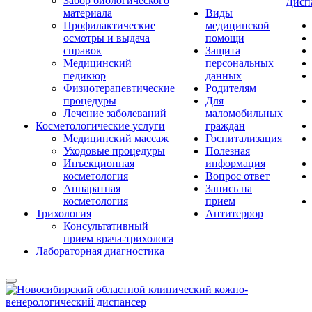
Забор биологического
Дисп
материала
Виды
Профилактические
медицинской
осмотры и выдача
помощи
справок
Защита
Медицинский
персональных
педикюр
данных
Физиотерапевтические
Родителям
процедуры
Для
Лечение заболеваний
маломобильных
Косметологические услуги
граждан
Медицинский массаж
Госпитализация
Уходовые процедуры
Полезная
Инъекционная
информация
косметология
Вопрос ответ
Аппаратная
Запись на
косметология
прием
Трихология
Антитеррор
Консультативный
прием врача-трихолога
Лабораторная диагностика