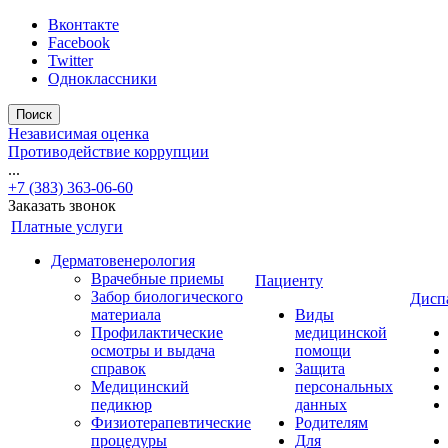
Вконтакте
Facebook
Twitter
Одноклассники
Поиск
Независимая оценка
Противодействие коррупции
...
+7 (383) 363-06-60
Заказать звонок
Платные услуги
Дерматовенерология
Врачебные приемы
Пациенту
Забор биологического
Дисп
материала
Виды
Профилактические
медицинской
осмотры и выдача
помощи
справок
Защита
Медицинский
персональных
педикюр
данных
Физиотерапевтические
Родителям
процедуры
Для