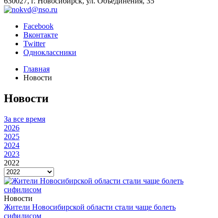
630027, г. Новосибирск, ул. Объединения, 35
Facebook
Вконтакте
Twitter
Одноклассники
Главная
Новости
Новости
За все время
2026
2025
2024
2023
2022
Новости
Жители Новосибирской области стали чаще болеть
сифилисом