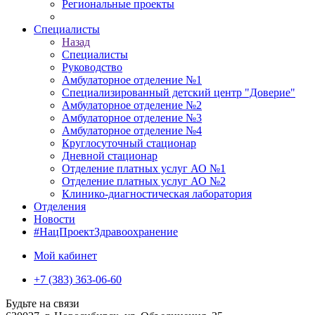
Региональные проекты
Специалисты
Назад
Специалисты
Руководство
Амбулаторное отделение №1
Специализированный детский центр "Доверие"
Амбулаторное отделение №2
Амбулаторное отделение №3
Амбулаторное отделение №4
Круглосуточный стационар
Дневной стационар
Отделение платных услуг АО №1
Отделение платных услуг АО №2
Клинико-диагностическая лаборатория
Отделения
Новости
#НацПроектЗдравоохранение
Мой кабинет
+7 (383) 363-06-60
Будьте на связи