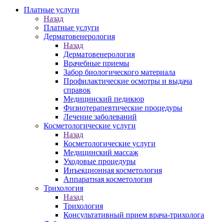
Платные услуги
Назад
Платные услуги
Дерматовенерология
Назад
Дерматовенерология
Врачебные приемы
Забор биологического материала
Профилактические осмотры и выдача
справок
Медицинский педикюр
Физиотерапевтические процедуры
Лечение заболеваний
Косметологические услуги
Назад
Косметологические услуги
Медицинский массаж
Уходовые процедуры
Инъекционная косметология
Аппаратная косметология
Трихология
Назад
Трихология
Консультативный прием врача-трихолога