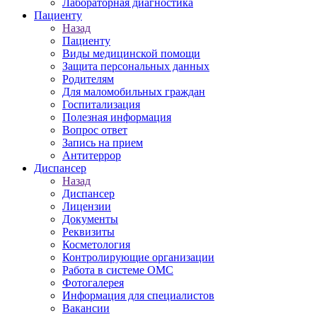
Лабораторная диагностика
Пациенту
Назад
Пациенту
Виды медицинской помощи
Защита персональных данных
Родителям
Для маломобильных граждан
Госпитализация
Полезная информация
Вопрос ответ
Запись на прием
Антитеррор
Диспансер
Назад
Диспансер
Лицензии
Документы
Реквизиты
Косметология
Контролирующие организации
Работа в системе ОМС
Фотогалерея
Информация для специалистов
Вакансии