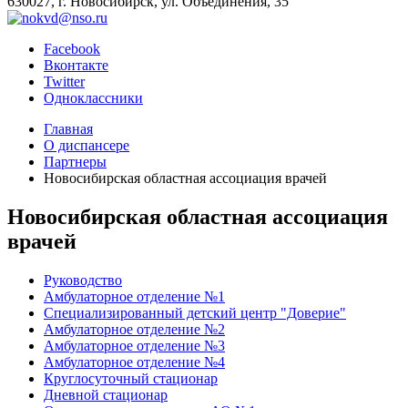
630027, г. Новосибирск, ул. Объединения, 35
Facebook
Вконтакте
Twitter
Одноклассники
Главная
О диспансере
Партнеры
Новосибирская областная ассоциация врачей
Новосибирская областная ассоциация
врачей
Руководство
Амбулаторное отделение №1
Специализированный детский центр "Доверие"
Амбулаторное отделение №2
Амбулаторное отделение №3
Амбулаторное отделение №4
Круглосуточный стационар
Дневной стационар