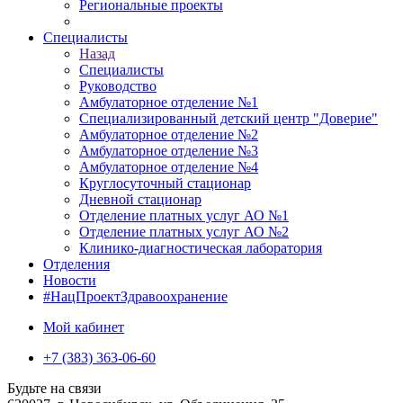
Региональные проекты
Специалисты
Назад
Специалисты
Руководство
Амбулаторное отделение №1
Специализированный детский центр "Доверие"
Амбулаторное отделение №2
Амбулаторное отделение №3
Амбулаторное отделение №4
Круглосуточный стационар
Дневной стационар
Отделение платных услуг АО №1
Отделение платных услуг АО №2
Клинико-диагностическая лаборатория
Отделения
Новости
#НацПроектЗдравоохранение
Мой кабинет
+7 (383) 363-06-60
Будьте на связи