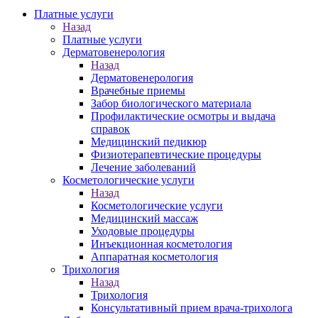
Платные услуги
Назад
Платные услуги
Дерматовенерология
Назад
Дерматовенерология
Врачебные приемы
Забор биологического материала
Профилактические осмотры и выдача
справок
Медицинский педикюр
Физиотерапевтические процедуры
Лечение заболеваний
Косметологические услуги
Назад
Косметологические услуги
Медицинский массаж
Уходовые процедуры
Инъекционная косметология
Аппаратная косметология
Трихология
Назад
Трихология
Консультативный прием врача-трихолога