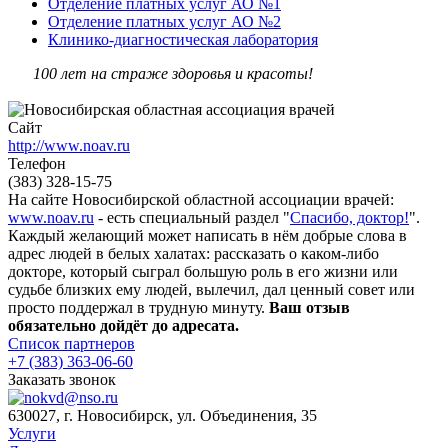
Отделение платных услуг АО №1
Отделение платных услуг АО №2
Клинико-диагностическая лаборатория
100 лет на страже здоровья и красоты!
Сайт
http://www.noav.ru
Телефон
(383) 328-15-75
На сайте Новосибирской областной ассоциации врачей:
www.noav.ru
- есть специальный раздел "
Спасибо, доктор!
".
Каждый желающий может написать в нём добрые слова в
адрес людей в белых халатах: рассказать о каком-либо
докторе, который сыграл большую роль в его жизни или
судьбе близких ему людей, вылечил, дал ценный совет или
просто поддержал в трудную минуту.
Ваш отзыв
обязательно дойдёт до адресата.
Список партнеров
+7 (383) 363-06-60
Заказать звонок
630027, г. Новосибирск, ул. Объединения, 35
Услуги