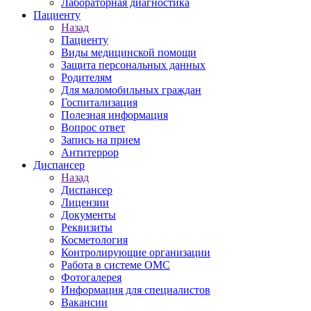
Лабораторная диагностика
Пациенту
Назад
Пациенту
Виды медицинской помощи
Защита персональных данных
Родителям
Для маломобильных граждан
Госпитализация
Полезная информация
Вопрос ответ
Запись на прием
Антитеррор
Диспансер
Назад
Диспансер
Лицензии
Документы
Реквизиты
Косметология
Контролирующие организации
Работа в системе ОМС
Фотогалерея
Информация для специалистов
Вакансии