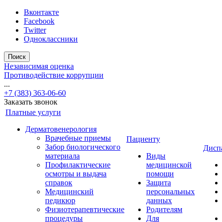
Вконтакте
Facebook
Twitter
Одноклассники
Поиск
Независимая оценка
Противодействие коррупции
...
+7 (383) 363-06-60
Заказать звонок
Платные услуги
Дерматовенерология
Врачебные приемы
Пациенту
Забор биологического
Дисп
материала
Виды
Профилактические
медицинской
осмотры и выдача
помощи
справок
Защита
Медицинский
персональных
педикюр
данных
Физиотерапевтические
Родителям
процедуры
Для